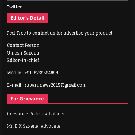
Twitter
Editor’s Detail
Feel Free to contact us for advertise your product.
Contact Person
Umesh Saxena
Editor-In-chief
Mobile :
+91-8269564898
E-mail : rubarunews2015@gmail.com
For Grievance
Grievance Redressal officer
Mr. D K Saxena, Advocate