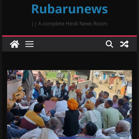
Rubarunews
|| A complete Hindi News Room