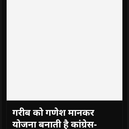
गरीब को गणेश मानकर
योजना बनाती है कांग्रेस-