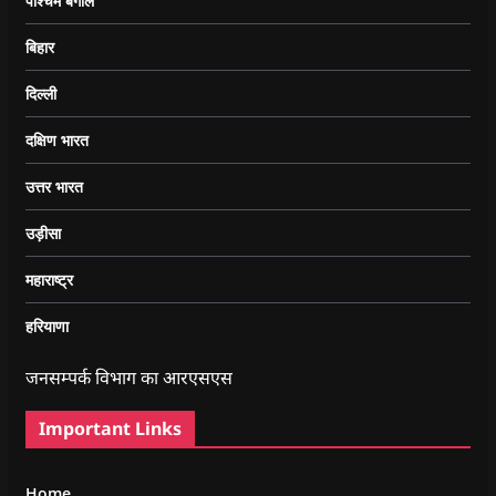
पश्चिम बंगाल
बिहार
दिल्ली
दक्षिण भारत
उत्तर भारत
उड़ीसा
महाराष्ट्र
हरियाणा
जनसम्पर्क विभाग का आरएसएस
Important Links
Home