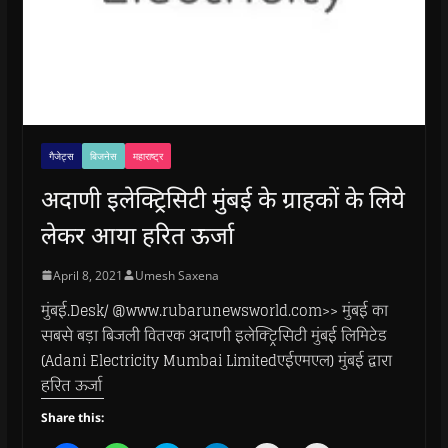
गैजेट्स
बिजनेस
महाराष्ट्र
अदाणी इलेक्ट्रिसिटी मुंबई के ग्राहकों के लिये
लेकर आया हरित ऊर्जा
April 8, 2021
Umesh Saxena
मुंबई.Desk/ @www.rubarunewsworld.com>> मुंबई का
सबसे बड़ा बिजली वितरक अदाणी इलेक्ट्रिसिटी मुंबई लिमिटेड
(Adani Electricity Mumbai Limitedएईएमएल) मुंबई द्वारा
हरित ऊर्जा
Share this: