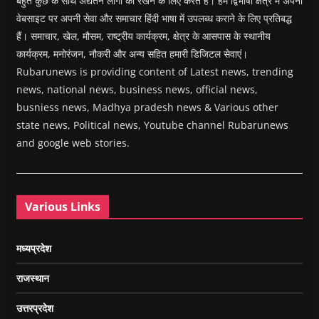
बहुत कुछ के साथ अद्यतन लोगों को रखने के लिए करते हैं। हम द्विभाषी क्षेत्र में अपनी
वेबसाइट पर अपनी सेवा और समाचार हिंदी भाषा में उपलब्ध कराने के लिए प्रतिबद्ध
हैं। समाचार, खेल, मौसम, राष्ट्रीय कार्यक्रम, क्षेत्र के आसपास के स्थानीय
कार्यक्रम, मनोरंजन, नौकरी और अन्य सहित हमारी डिजिटल सेवाएं।
Rubarunews is providing content of Latest news, trending
news, national news, business news, official news,
busniess news, Madhya pradesh news & Various other
state news, Political news, Youtube channel Rubarunews
and google web stories.
Various Links
मध्यप्रदेश
राजस्थान
उत्तरप्रदेश