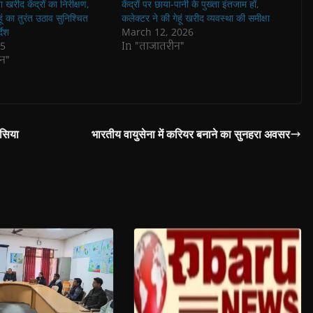
 खरीद केंद्रों का निरीक्षण,
केंद्रों पर छाया-पानी के पुख्ता इंतजाम हों,
हूं का तुरंत उठाव सुनिश्चित
कलेक्‍टर ने की गेहूं खरीद व्‍यवस्‍था की समीक्षा
देश
March 12, 2026
In "ताजातरीन"
25
न"
ासिया
भारतीय वायुसेना में करियर बनाने का सुनहरा अवसर