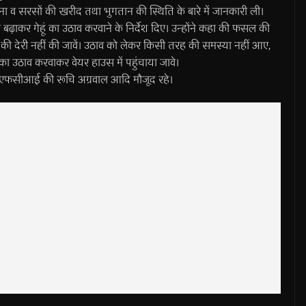
चना व सरसों की खरीद तथा भुगतान की स्थिति के बारे में जानकारी ली।
ा बढ़ाकर गेहूं का उठाव करवाने के निर्देश दिए। उन्होंने कहा की फसल की
 की देरी नहीं की जावें। उठाव को लेकर किसी तरह की समस्या नहीं आए,
ूं का उठाव करवाकर वेयर हाउस में पहुंचाया जावे।
, एफसीआई की रूचि अग्रवाल आदि मौजूद रहे।