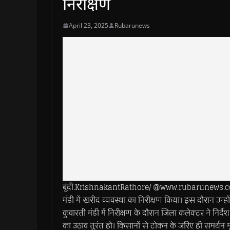
निरीक्षण
April 23, 2025
Rubarunews
बूंदी.KrishnakantRathore/ @www.rubarunews.com- 
मंडी में खरीद व्‍यवस्‍था का निरीक्षण किया। इस दौरान उन्‍ह
कुवारती मंडी में निरीक्षण के दौरान जिला कलेक्टर ने निर्
का उठाव तुरंत हो। किसानों से टोकन के जरिए ही समर्थन मू