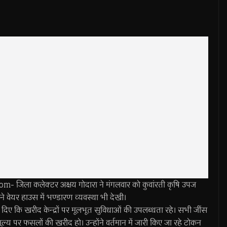
जिला कलेक्टर अक्षय गोदारा ने मंगलवार को कुवांरती कृषि उपज
ोंने वेयर हाउस में भण्डारण व्यवस्था भी देखी।
देश दिए कि खरीद केन्द्रों पर मूलभूत सुविधाओं की उपलब्धता रहे। सभी जींस
ल्‍य पर फसलों की खरीद हो। उन्होंने वर्तमान में जारी किए जा रहे टोकन