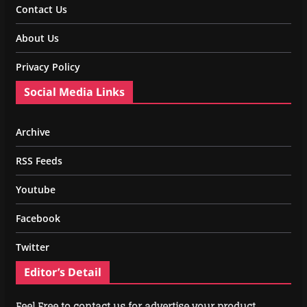
Contact Us
About Us
Privacy Policy
Social Media Links
Archive
RSS Feeds
Youtube
Facebook
Twitter
Editor’s Detail
Feel Free to contact us for advertise your product.