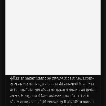
बूंदी.KrishnakantRathore/ @www.rubarunews.com-
राज्य सरकार की मंशानुरूप आमजन की समस्याओं के समाधान
के लिए आयोजित रात्रि चौपाल की श्रृंखला में मंगलवार को हिंडोली
उपखंड के सथूर गांव में जिला कलेक्टर अक्षय गोदारा ने रात्रि
चौपाल लगाकर ग्रामीणों की समस्याएं सुनी और विभिन्न प्रकरणों