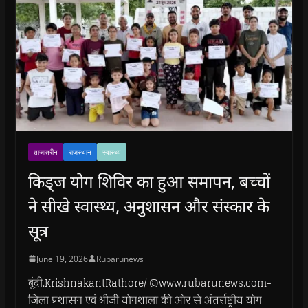
ताजातरीन
राजस्थान
स्वास्थ्य
किड्ज योग शिविर का हुआ समापन, बच्चों
ने सीखे स्वास्थ्य, अनुशासन और संस्कार के
सूत्र
June 19, 2026
Rubarunews
बूंदी.KrishnakantRathore/ @www.rubarunews.com-
जिला प्रशासन एवं श्रीजी योगशाला की ओर से अंतर्राष्ट्रीय योग