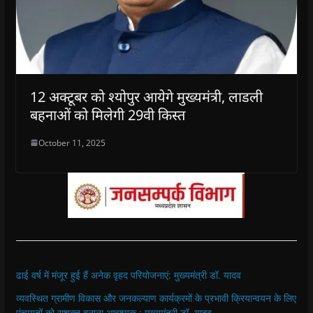
12 अक्टूबर को श्योपुर आयेगे मुख्यमंत्री, लाडली
बहनाओं को मिलेगी 29वी किस्त
October 11, 2025
ढाई वर्ष में मंजूर हुई हैं अनेक वृहद परियोजनाएं: मुख्यमंत्री डॉ. यादव
व्यवस्थित ग्रामीण विकास और जनकल्याण कार्यक्रमों के प्रभावी क्रियान्वयन के लिए
पंचायतों को सशक्त बनाना आवश्यक : मुख्यमंत्री डॉ. यादव