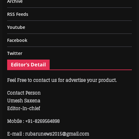
Archive
RSS Feeds
Youtube
Facebook
Twitter
Editor’s Detail
Feel Free to contact us for advertise your product.
Contact Person
Umesh Saxena
Editor-In-chief
Mobile :
+91-8269564898
E-mail : rubarunews2015@gmail.com