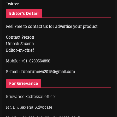
Twitter
Editor’s Detail
Feel Free to contact us for advertise your product.
Contact Person
Umesh Saxena
Editor-In-chief
Mobile :
+91-8269564898
E-mail : rubarunews2015@gmail.com
For Grievance
Grievance Redressal officer
Mr. D K Saxena, Advocate