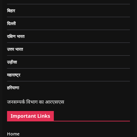
बिहार
दिल्ली
दक्षिण भारत
उत्तर भारत
उड़ीसा
महाराष्ट्र
हरियाणा
जनसम्पर्क विभाग का आरएसएस
Important Links
Home