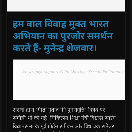
हम बाल विवाह मुक्त भारत
अभियान का पुरजोर समर्थन
करते हैं- मुनेन्द्र शेजवार।
We strongly support Child Marriage Free India Campaign-
संस्था द्वारा “गीता वृतांत की पुनरावृत्ति” विषय पर
संगोष्ठी भी की गई। चिकित्सा शिक्षा मंत्री विश्वास सारंग,
विधानसभा के पूर्व प्रोटेम स्पीकर और विधायक रामेश्वर