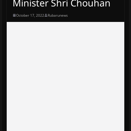
Minister Shri Chouhan
October 17, 2022
Rubarunews