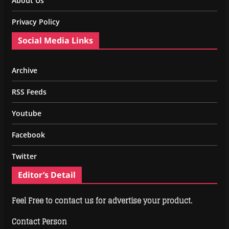
About Us
Privacy Policy
Social Media Links
Archive
RSS Feeds
Youtube
Facebook
Twitter
Editor’s Detail
Feel Free to contact us for advertise your product.
Contact Person