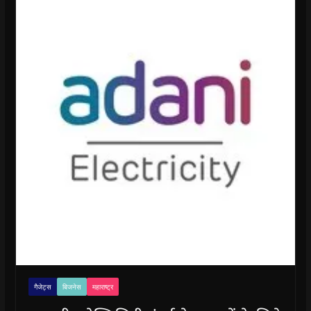
गैजेट्स
बिजनेस
महाराष्ट्र