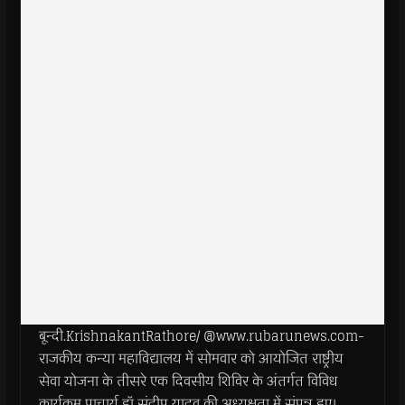
बून्दी.KrishnakantRathore/ @www.rubarunews.com-
राजकीय कन्या महाविद्यालय में सोमवार को आयोजित राष्ट्रीय
सेवा योजना के तीसरे एक दिवसीय शिविर के अंतर्गत विविध
कार्यक्रम प्राचार्य डॉ संदीप यादव की अध्यक्षता में संपन्न हुए।