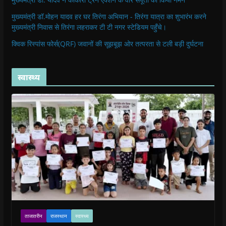
मुख्यमंत्री डॉ.मोहन यादव हर घर तिरंगा अभियान - तिरंगा यात्रा का शुभारंभ करने
मुख्यमंत्री निवास से तिरंगा लहराकर टी टी नगर स्टेडियम पहुँचे।
क्विक रिस्पांस फोर्स(QRF) जवानों की सूझबूझ ओर तत्परता से टली बड़ी दुर्घटना
स्वास्थ्य
ताजातरीन
राजस्थान
स्वास्थ्य