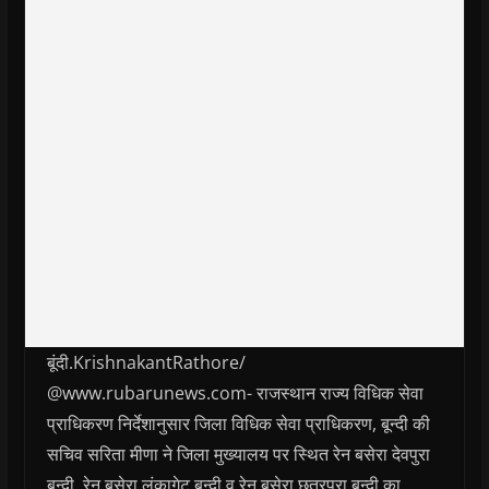
बूंदी.KrishnakantRathore/
@www.rubarunews.com- राजस्थान राज्य विधिक सेवा
प्राधिकरण निर्देशानुसार जिला विधिक सेवा प्राधिकरण, बून्दी की
सचिव सरिता मीणा ने जिला मुख्यालय पर स्थित रेन बसेरा देवपुरा
बून्दी, रेन बसेरा लंकागेट बून्दी व रेन बसेरा छत्रपुरा बून्दी का