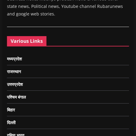
state news, Political news, Youtube channel Rubarunews
and google web stories.
Various Links
मध्यप्रदेश
राजस्थान
उत्तरप्रदेश
पश्चिम बंगाल
बिहार
दिल्ली
दक्षिण भारत