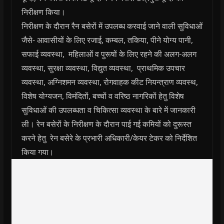
निरीक्षण किया।
निरीक्षण के दौरान रैन बसेरों में उपलब्ध करवाई जाने वाली सुविधाओं
जैसे- आवासीयों के लिए रजाई, कम्बल, तकिया, पीने योग्य पानी,
सफाई व्यवस्था, महिलाओं व पुरूषों के लिए रहने की अलग-अलग
व्यवस्था, सुरक्षा व्यवस्था, विद्युत व्यवस्था, प्राथमिक उपचार
व्यवस्था, अग्निशमन व्यवस्था, रोगवाहक कीट नियन्त्राण व्यवस्थ,
विशेष योग्यजन, विमंदितों, बच्चों व वरिष्ठ नागरिकों हेतु विशेष
सुविधाओं की उपलब्धता व चिकित्सा व्यवस्था के बारे में जानकारी
ली। रेन बसेरों के निरीक्षण के दौरान पाई गई कमियों को दुरूस्त
करने हेतु रेन बसेरे के प्रभारी अधिकारी/केयर टेकर को निर्देशित
किया गया।