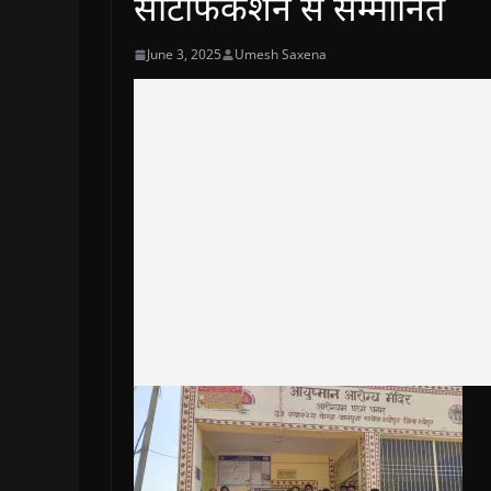
सर्टिफिकेशन से सम्मानित
June 3, 2025
Umesh Saxena