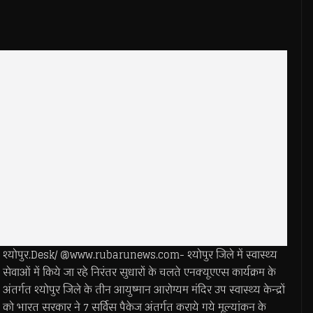
श्योपुर.Desk/ @www.rubarunews.com- श्योपुर जिले में स्वास्थ्य
सेवाओं में किये जा रहे निरंतर सुधारों के चलते एनक्यूएएस कार्यक्रम के
अंतर्गत श्योपुर जिले के तीन आयुष्मान आरोग्यम मंदिर उप स्वास्थ्य केन्द्रों
को भारत सरकार ने 7 सर्विस पैकेज अंतर्गत कराये गये मूल्यांकन के