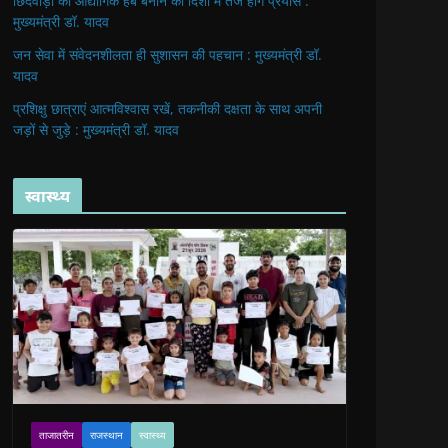
छिंदवाड़ा को औद्योगिक हब बनाने की दिशा में तेज होंगे प्रयास :
मुख्यमंत्री डॉ. यादव
जन सेवा में संवेदनशीलता ही सुशासन की पहचान : मुख्यमंत्री डॉ.
यादव
प्रशिक्षु छात्राएं आत्मविश्वास रखें, तकनीकी दक्षता के साथ अपनी
जड़ों से जुड़े : मुख्यमंत्री डॉ. यादव
स्वास्थ्य
ताजातरीन
राजस्थान
स्वास्थ्य