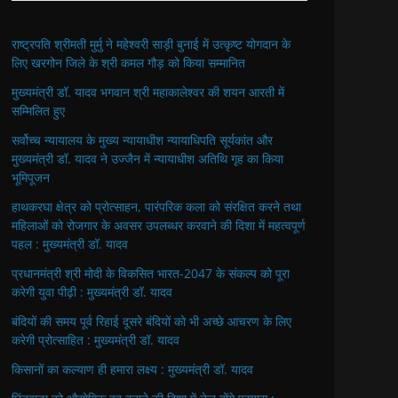
राष्ट्रपति श्रीमती मुर्मु ने महेश्वरी साड़ी बुनाई में उत्कृष्ट योगदान के
लिए खरगोन जिले के श्री कमल गौड़ को किया सम्मानित
मुख्यमंत्री डॉ. यादव भगवान श्री महाकालेश्‍वर की शयन आरती में
सम्मिलित हुए
सर्वोच्च न्यायालय के मुख्‍य न्‍यायाधीश न्यायाधिपति सूर्यकांत और
मुख्यमंत्री डॉ. यादव ने उज्जैन में न्यायाधीश अतिथि गृह का किया
भूमिपूजन
हाथकरघा क्षेत्र को प्रोत्साहन, पारंपरिक कला को संरक्षित करने तथा
महिलाओं को रोजगार के अवसर उपलब्धर करवाने की दिशा में महत्वपूर्ण
पहल : मुख्यमंत्री डॉ. यादव
प्रधानमंत्री श्री मोदी के विकसित भारत-2047 के संकल्प को पूरा
करेगी युवा पीढ़ी : मुख्यमंत्री डॉ. यादव
बंदियों की समय पूर्व रिहाई दूसरे बंदियों को भी अच्छे आचरण के लिए
करेगी प्रोत्साहित : मुख्यमंत्री डॉ. यादव
किसानों का कल्याण ही हमारा लक्ष्य : मुख्यमंत्री डॉ. यादव