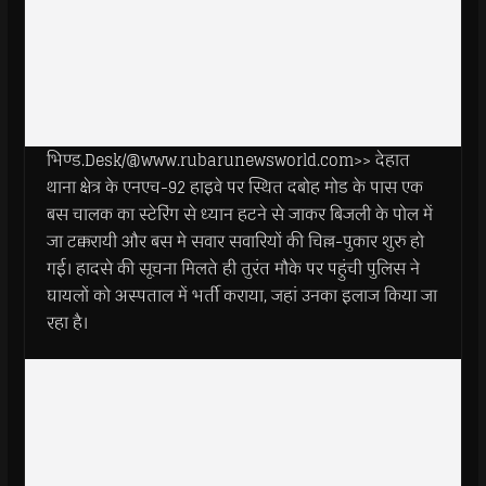
भिण्ड.Desk/@www.rubarunewsworld.com>> देहात
थाना क्षेत्र के एनएच-92 हाइवे पर स्थित दबोह मोड के पास एक
बस चालक का स्टेरिंग से ध्यान हटने से जाकर बिजली के पोल में
जा टक्करायी और बस मे सवार सवारियों की चिल्ल-पुकार शुरु हो
गई। हादसे की सूचना मिलते ही तुरंत मौके पर पहुंची पुलिस ने
घायलों को अस्पताल में भर्ती कराया, जहां उनका इलाज किया जा
रहा है।