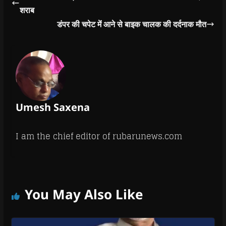
उसमें सवार आधा दर्जन से
शराब
अधिक यात्री घायल…
डंपर की चपेट मेंं आने से बाइक चालक की दर्दनाक मौत
Umesh Saxena
I am the chief editor of rubarunews.com
You May Also Like