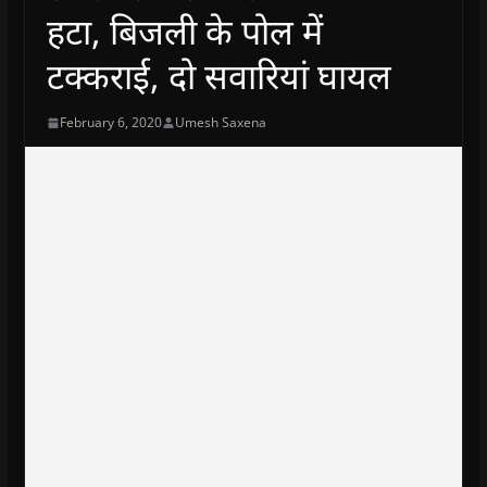
हटा, बिजली के पोल में
टक्कराई, दो सवारियां घायल
February 6, 2020
Umesh Saxena