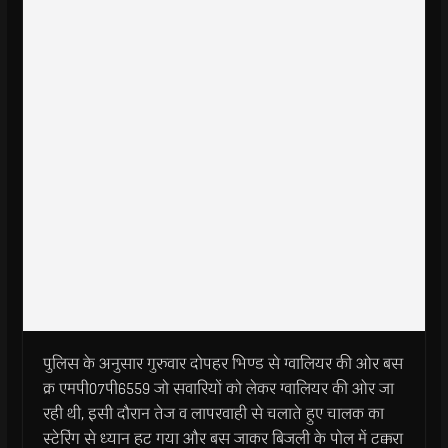
पुलिस के अनुसार गुरुवार दोपहर भिण्ड से ग्वालियर की ओर बस
क्र एमपी07पी6559 जो सवारियों को लेकर ग्वालियर की ओर जा
रही थी, इसी दौरान तेज व लापरवाही से चलाते हुए चालक का
स्टेरिंग से ध्यान हट गया और बस जाकर बिजली के पोल में टक्करा