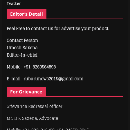
Twitter
Editor’s Detail
Feel Free to contact us for advertise your product.
Contact Person
Umesh Saxena
Editor-In-chief
Mobile :
+91-8269564898
E-mail : rubarunews2015@gmail.com
For Grievance
Grievance Redressal officer
Mr. D K Saxena, Advocate