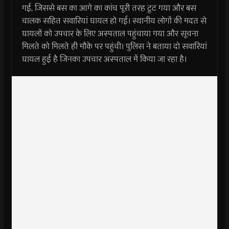
गई, जिससे बस का आगे का कांच पूरी तरह टूट गया और बस
चालक सहित सवारियां घायल हो गई। स्थानीय लोगों की मदत से
घायलों को उपचार के लिए अस्पताल पहुंचाया गया और सूचना
मिलते को मिलते ही मौके पर पहुंची। पुलिस ने बताया दो सवारियां
घायल हुई है जिनका उपचार अस्पताल में किया जा रहा है।