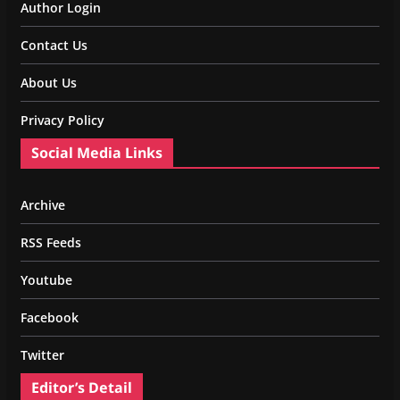
Author Login
Contact Us
About Us
Privacy Policy
Social Media Links
Archive
RSS Feeds
Youtube
Facebook
Twitter
Editor’s Detail