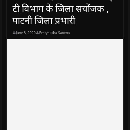
टी विभाग के जिला सयोंजक ,
पाटनी जिला प्रभारी
June 8, 2020
Pratyaksha Saxena