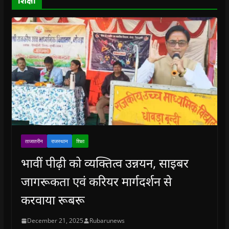
शिक्षा
w
)
ताजातरीन
राजस्थान
शिक्षा
भावीं पीढ़ी को व्यक्तित्व उन्नयन, साइबर
जागरूकता एवं करियर मार्गदर्शन से
करवाया रूबरू
December 21, 2025
Rubarunews