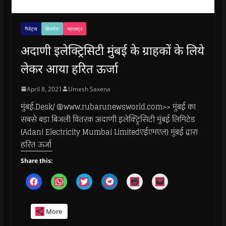
गैजेट्स
बिजनेस
महाराष्ट्र
अदाणी इलेक्ट्रिसिटी मुंबई के ग्राहकों के लिये
लेकर आया हरित ऊर्जा
April 8, 2021
Umesh Saxena
मुंबई.Desk/ @www.rubarunewsworld.com>> मुंबई का
सबसे बड़ा बिजली वितरक अदाणी इलेक्ट्रिसिटी मुंबई लिमिटेड
(Adani Electricity Mumbai Limitedएईएमएल) मुंबई द्वारा
हरित ऊर्जा
Share this:
C
C
C
C
C
C
l
l
l
l
l
l
i
i
i
i
i
i
c
c
c
c
c
c
k
k
k
k
k
k
More
t
t
t
t
t
t
o
o
o
o
o
o
s
s
s
s
p
e