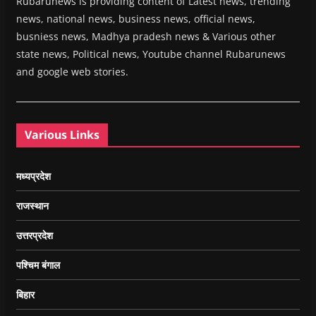
Rubarunews is providing content of Latest news, trending
news, national news, business news, official news,
busniess news, Madhya pradesh news & Various other
state news, Political news, Youtube channel Rubarunews
and google web stories.
Various Links
मध्यप्रदेश
राजस्थान
उत्तरप्रदेश
पश्चिम बंगाल
बिहार