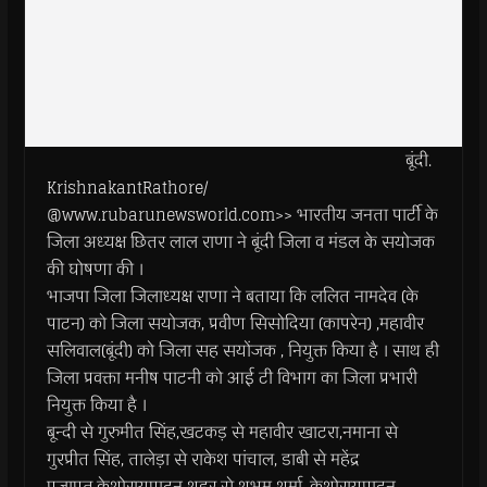
बूंदी.
KrishnakantRathore/
@www.rubarunewsworld.com>> भारतीय जनता पार्टी के
जिला अध्यक्ष छितर लाल राणा ने बूंदी जिला व मंडल के सयोजक
की घोषणा की ।
भाजपा जिला जिलाध्यक्ष राणा ने बताया कि ललित नामदेव (के
पाटन) को जिला सयोजक, प्रवीण सिसोदिया (कापरेन) ,महावीर
सलिवाल(बूंदी) को जिला सह सयोंजक , नियुक्त किया है । साथ ही
जिला प्रवक्ता मनीष पाटनी को आई टी विभाग का जिला प्रभारी
नियुक्त किया है ।
बून्दी से गुरुमीत सिंह,खटकड़ से महावीर खाटरा,नमाना से
गुरप्रीत सिंह, तालेड़ा से राकेश पांचाल, डाबी से महेंद्र
प्रजापत,केशोरायपाटन शहर से शुभम शर्मा, केशोरायपाटन