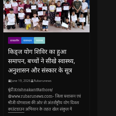
ताजातरीन
राजस्थान
स्वास्थ्य
किड्ज योग शिविर का हुआ
समापन, बच्चों ने सीखे स्वास्थ्य,
अनुशासन और संस्कार के सूत्र
June 19, 2026
Rubarunews
बूंदी.KrishnakantRathore/
@www.rubarunews.com- जिला प्रशासन एवं
श्रीजी योगशाला की ओर से अंतर्राष्ट्रीय योग दिवस
काउंटडाउन अभियान के तहत खेल संकुल में