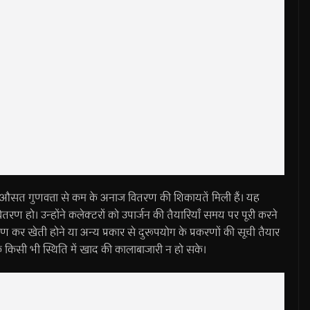
पर औसत गुणवत्ता से कम के अनाज वितरण की शिकायतें मिली हैं। यह
वितरण हो। उन्होंने कलेक्टरों को उपार्जन की तैयारियाँ समय पर पूरी करने
ण कर खेती होने या अन्य प्रकार से दुरूपयोग के प्रकरणों की सूची तैयार
ि किसी भी स्थिति में खाद की कालाबाजारी न हो सके।