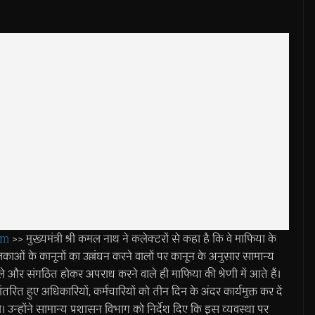
om
>> मुख्यमंत्री श्री कमल नाथ ने कलेक्टरों से कहा है कि वे माफिया के
काओं के कानूनों का उल्लंघन करने वालों पर कानून के अनुसार सामान्य
ने वाले और संगठित होकर अपराध करने वाले ही माफिया की श्रेणी में आते हैं।
ानांतरित हुए अधिकारियों, कर्मचारियों को तीन दिन के अंदर कार्यमुक्त कर दें
उन्होंने सामान्य प्रशासन विभाग को निर्देश दिए कि इस व्यवस्था पर