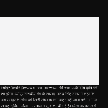
श्योपुर.Desk/ @www.rubarunewsworld.com>>केन्द्रीय कृषि मंत्री
एवं मुरैना-श्योपुर संसदीय क्षेत्र के सांसद नरेन्द्र सिंह तोमर ने कहा कि
अब श्योपुर के लोगां को सिटी स्कैन के लिए बाहर नही जाना पडेगा। आज
से यह सुविधा जिला अस्पताल में शुरू कर दी गई है। जिला अस्पताल में