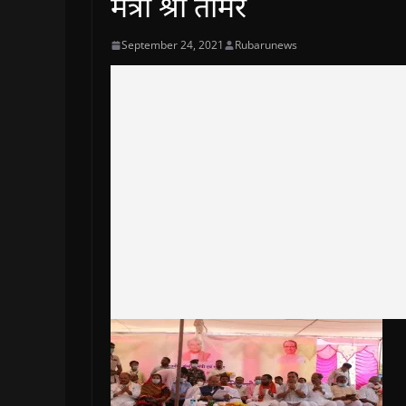
मंत्री श्री तोमर
September 24, 2021
Rubarunews