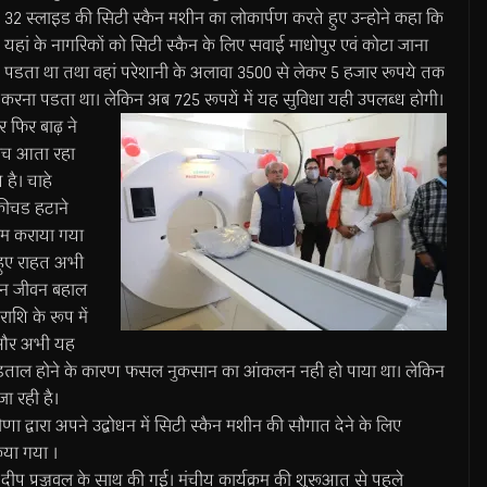
32 स्लाइड की सिटी स्कैन मशीन का लोकार्पण करते हुए उन्होने कहा कि
यहां के नागरिकों को सिटी स्कैन के लिए सवाई माधोपुर एवं कोटा जाना
पडता था तथा वहां परेशानी के अलावा 3500 से लेकर 5 हजार रूपये तक
न करना पडता था। लेकिन अब 725 रूपयें में यह सुविधा यही उपलब्ध होगी।
और फिर बाढ़ ने
 बीच आता रहा
है। चाहे
कीचड हटाने
 काम कराया गया
 हुए राहत अभी
 जन जीवन बहाल
ाशि के रूप में
है और अभी यह
ी हडताल होने के कारण फसल नुकसान का आंकलन नही हो पाया था। लेकिन
ा रही है।
द्वारा अपने उद्बोधन में सिटी स्कैन मशीन की सौगात देने के लिए
किया गया ।
ं दीप प्रज्जवल के साथ की गई। मंचीय कार्यक्रम की शुरूआत से पहले