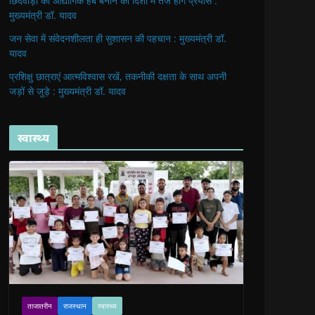
छिंदवाड़ा को औद्योगिक हब बनाने की दिशा में तेज होंगे प्रयास :
मुख्यमंत्री डॉ. यादव
जन सेवा में संवेदनशीलता ही सुशासन की पहचान : मुख्यमंत्री डॉ.
यादव
प्रशिक्षु छात्राएं आत्मविश्वास रखें, तकनीकी दक्षता के साथ अपनी
जड़ों से जुड़े : मुख्यमंत्री डॉ. यादव
स्वास्थ्य
ताजातरीन
राजस्थान
स्वास्थ्य