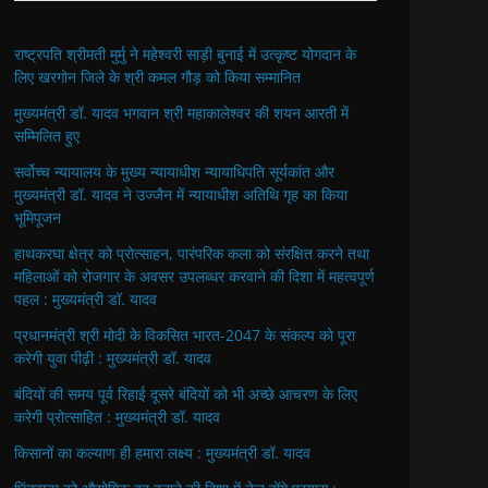
राष्ट्रपति श्रीमती मुर्मु ने महेश्वरी साड़ी बुनाई में उत्कृष्ट योगदान के
लिए खरगोन जिले के श्री कमल गौड़ को किया सम्मानित
मुख्यमंत्री डॉ. यादव भगवान श्री महाकालेश्‍वर की शयन आरती में
सम्मिलित हुए
सर्वोच्च न्यायालय के मुख्‍य न्‍यायाधीश न्यायाधिपति सूर्यकांत और
मुख्यमंत्री डॉ. यादव ने उज्जैन में न्यायाधीश अतिथि गृह का किया
भूमिपूजन
हाथकरघा क्षेत्र को प्रोत्साहन, पारंपरिक कला को संरक्षित करने तथा
महिलाओं को रोजगार के अवसर उपलब्धर करवाने की दिशा में महत्वपूर्ण
पहल : मुख्यमंत्री डॉ. यादव
प्रधानमंत्री श्री मोदी के विकसित भारत-2047 के संकल्प को पूरा
करेगी युवा पीढ़ी : मुख्यमंत्री डॉ. यादव
बंदियों की समय पूर्व रिहाई दूसरे बंदियों को भी अच्छे आचरण के लिए
करेगी प्रोत्साहित : मुख्यमंत्री डॉ. यादव
किसानों का कल्याण ही हमारा लक्ष्य : मुख्यमंत्री डॉ. यादव