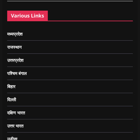
Various Links
मध्यप्रदेश
राजस्थान
उत्तरप्रदेश
पश्चिम बंगाल
बिहार
दिल्ली
दक्षिण भारत
उत्तर भारत
उड़ीसा