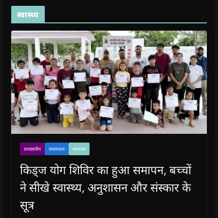
स्वास्थ्य
ताजातरीन
राजस्थान
स्वास्थ्य
किड्ज योग शिविर का हुआ समापन, बच्चों
ने सीखे स्वास्थ्य, अनुशासन और संस्कार के
सूत्र