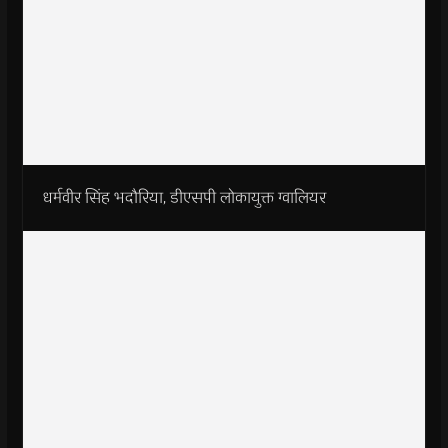
धर्मवीर सिंह भदौरिया, डीएसपी लोकायुक्त ग्वालियर