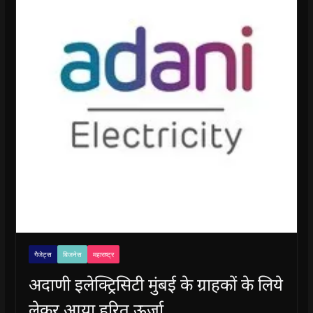
गैजेट्स
बिजनेस
महाराष्ट्र
अदाणी इलेक्ट्रिसिटी मुंबई के ग्राहकों के लिये
लेकर आया हरित ऊर्जा