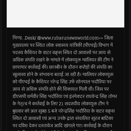
भिण्ड. .Desk/ @www.rubarunewsworld.com>> जिला
मुख्यालय पर स्थित लोक स्वास्थ्य यांत्रिकी (पीएचई) विभाग में
पदस्थ कैशियर के वाटर वक्र्स स्थित दो आवासों पर आय से
अधिक संपत्ति रखने के मामले में लोकायुक्त ग्वालियर की टीम ने
छापामार कार्रवाई की। छानबीन के दौरान करोड़ों की संपत्ति का
खुलासा होने के संभावना बताई जा रही है। ग्वालियर लोकायुक्त
को पीएचई के कैशियर नरेन्द्र सिंह उर्फ सोनपाल भदौरिया पर
आय से अधिक संपत्ति होने की शिकायत मिली थी। जिस पर
डीएसपी धर्मवीर सिंह भदौरिया एवं इंस्पेक्टर राघवेन्द्र सिंह तोमर
के नेतृत्व में कार्रवाई के लिए 21 सदस्यीय लोकायुक्त टीम ने
बुधवार को अल सुबह 5 बजे नरेन्द्रसिंह भदौरिया के वाटर वक्र्स
स्थित दो आवासों एवं अन्य उनके द्वारा संचालित सूरज बाटिका
पर दविश देकर दस्तावेज आदि खंगाले गए। कार्रवाई के दौरान