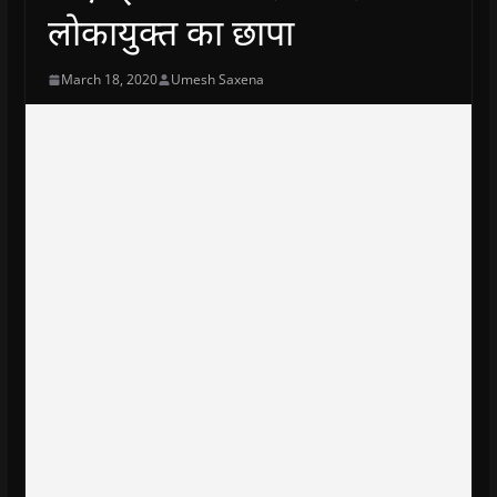
लोकायुक्त का छापा
March 18, 2020
Umesh Saxena