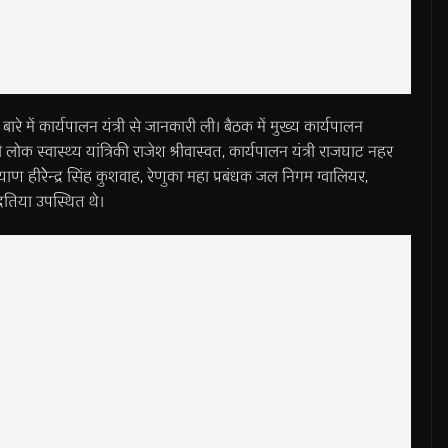
रे में कार्यपालन यंत्री से जानकारी ली। बैठक में मुख्य कार्यपालन
 लोक स्वास्थ्य यांत्रिकी राजेश श्रीवास्वत, कार्यपालन यंत्री राजघाट नहर
हीरेेन्द्र सिंह कुशवाह, रेणुका महा प्रबंधक जल निगम ग्वालियर,
दतिया उपस्थित थे।