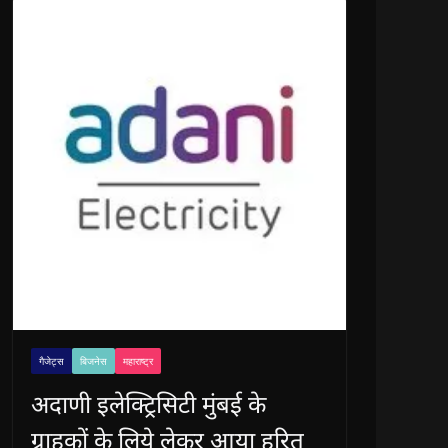
गैजेट्स
बिजनेस
महाराष्ट्र
अदाणी इलेक्ट्रिसिटी मुंबई के
ग्राहकों के लिये लेकर आया हरित