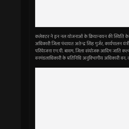
कलेक्टर ने इन नल योजनाओं के क्रियान्वयन की स्थिति के बा
अधिकारी जिला पंचायत अतेन्द्र सिंह गुर्जर, कार्यपालन यंत्री
परियेाजना एन.पी. बाथम, जिला संयोजक आदिम जाति कल्याण 
वनमंडलाधिकारी के प्रतिनिधि अनुविभागीय अधिकारी वन, 