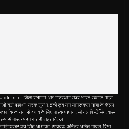
rld.com- जिला प्रशासन और राजस्थान राज्य भारत स्काउट गाइड
ओ बेटी पढ़ाओ, सड़क सुरक्षा, इको क्लब जन जागरूकता यात्रा के कैंडल
ने कहा कि कोरोना से बचाव के लिए मास्क पहनना, सोशल डिस्टेंसिंग, बार-
रूप से मास्क पहन कर ही बाहर निकले।
, साहित्यकार जय सिंह आशावत, सहायक कमिश्नर अनिल गोयल, विभा