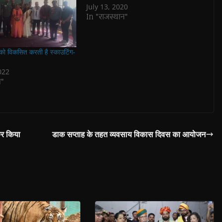
July 13, 2020
In "राजस्थान"
ं को विकसित करती है स्काउटिंग-
022
न"
कर किया
डाक सप्ताह के तहत व्यवसाय विकास दिवस का आयोजन