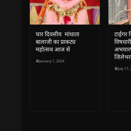
चार दिवसीय मांधाता
टाईगर र
बालाजी का प्राकट्य
विषधारी
महोत्सव आज से
अभयारण्
जिलेभर 
January 1, 2024
July 17,