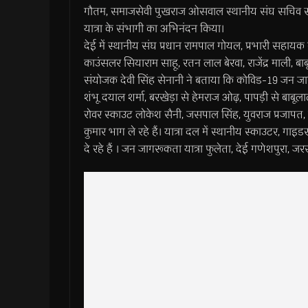
गौतम, समाजसेवी पुखराज ओसवाल स्थानीय संघ सचिव सत्य
यात्रा के संभागी का अभिनंदन किया।
देई में स्थानीय संघ प्रधान रामपाल गोयल, प्रभारी सहायक क
काउंसलर सियाराम साहू, रतन लाल बेरवा, राजेंद्र माली, ब
संयोजक देवी सिंह सेनानी ने बताया कि कोविड-19 जन जागरूक
शंभू दयाल शर्मा, बरखेड़ा से हेमराज ओढ़, पापड़ी से बाबू
रोवर स्काउट लोकेश सैनी, जसपाल सिंह, युवराज प्रजापत, रा
कुमार भाग ले रहे हैं। यात्रा दल में स्थानीय स्काउटर, ग
दे रहे हैं । जन जागरूकता यात्रा फुलेता, देई गणेशपुरा, जर