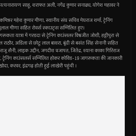
नारायण साहू, शराफत अली, नगेंद्र कुमार सनाढ्य, योगेश महावर ने
मिश्नर महेश कुमार मीणा, स्थानीय संघ सचिव मेघराज शर्मा, ट्रेनिंग
ाबूलाल मीणा सहित रोवर्स स्काउट्स सम्मिलित हुए।
ता यात्रा में गरडदा से ट्रेनिंग काउंसलर विश्वजीत जोशी, हट्टीपुरा से
लाल राठौर, अडिला से छोटू लाल बाथरा, बूंदी से बसंत सिंह सेनानी सहित
जू सैनी, लाइक उद्दीन, जगदीश प्रजापत, जितेंद्र, श्याना काका गिरिराज
ाइडर, ट्रेनिंग काउंसलर्स सम्मिलित होकर कोविड-19 जागरूकता की जानकारी
खोदा, करवर, इंद्रगढ़ होती हुई लाखेरी पहुंची ।