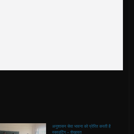
अनुशासन सेवा भावना को प्रेरित करती है
स्काउटिंग – शेखावत