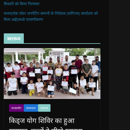
शिकारी को किया गिरफ्तार
मध्यप्रदेश पॉवर जनरेटिंग कम्पनी के निदेशक (वाणिज्य) कार्यालय को
मिला आईएसओ प्रमाणीकरण
स्वास्थ्य
ताजातरीन
राजस्थान
स्वास्थ्य
किड्ज योग शिविर का हुआ