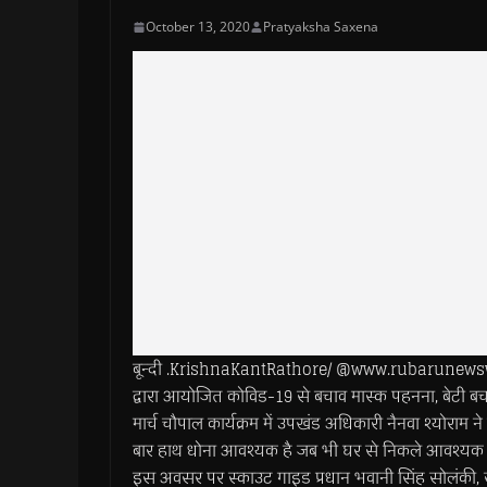
October 13, 2020
Pratyaksha Saxena
बून्दी .KrishnaKantRathore/ @www.rubarunewswo
द्वारा आयोजित कोविड-19 से बचाव मास्क पहनना, बेटी बचा
मार्च चौपाल कार्यक्रम में उपखंड अधिकारी नैनवा श्योराम 
बार हाथ धोना आवश्यक है जब भी घर से निकले आवश्यक 
इस अवसर पर स्काउट गाइड प्रधान भवानी सिंह सोलंकी