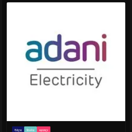
गैजेट्स
बिजनेस
महाराष्ट्र