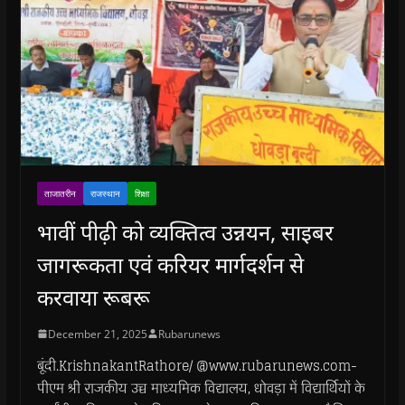
ताजातरीन
राजस्थान
शिक्षा
भावीं पीढ़ी को व्यक्तित्व उन्नयन, साइबर
जागरूकता एवं करियर मार्गदर्शन से
करवाया रूबरू
December 21, 2025
Rubarunews
बूंदी.KrishnakantRathore/ @www.rubarunews.com-
पीएम श्री राजकीय उच्च माध्यमिक विद्यालय, धोवड़ा में विद्यार्थियों के