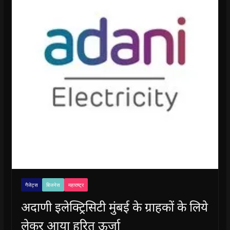
गैजेट्स
बिजनेस
महाराष्ट्र
अदाणी इलेक्ट्रिसिटी मुंबई के ग्राहकों के लिये
लेकर आया हरित ऊर्जा