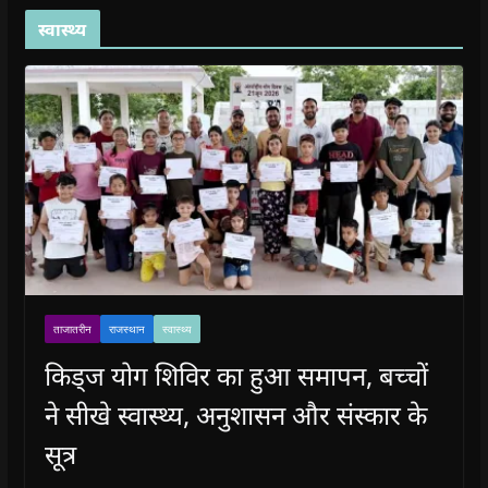
स्वास्थ्य
ताजातरीन
राजस्थान
स्वास्थ्य
किड्ज योग शिविर का हुआ समापन, बच्चों
ने सीखे स्वास्थ्य, अनुशासन और संस्कार के
सूत्र