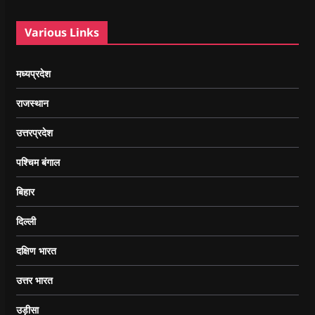
Various Links
मध्यप्रदेश
राजस्थान
उत्तरप्रदेश
पश्चिम बंगाल
बिहार
दिल्ली
दक्षिण भारत
उत्तर भारत
उड़ीसा