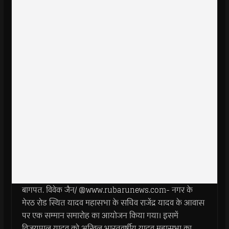
बागपत. विवेक जैन/ @www.rubarunews.com- नगर के
मेरठ रोड स्थित यादव महासभा के सचिव राजेंद्र यादव के आवास
पर एक सम्मान समारोह का आयोजन किया गया। इसमें
विजयपाल यादव को अखिल भारतवर्षीय यादव महासभा का