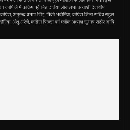
। कहीं पर फलों से तोल कर तो कहीं फूल मालाओ से लाद दिया गया। इस
काफिले में कांग्रेस पूर्व भिंड दतिया लोकसभा प्रत्याशी देवाशीष
कांग्रेस, अनुरूद प्रताप सिंह, पिंकी भदोरिया, कांग्रेस जिला सचिव राहुल
ा भदौरिया, अंशू अरेले, कांग्रेस पिछड़ा वर्ग ब्लॉक अध्यक्ष सुभाष राठौर आदि