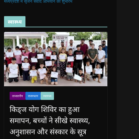
मध्यप्रदेश में सृजन संवाद अभियान का शुभारंभ
स्वास्थ्य
ताजातरीन
राजस्थान
स्वास्थ्य
किड्ज योग शिविर का हुआ
समापन, बच्चों ने सीखे स्वास्थ्य,
अनुशासन और संस्कार के सूत्र