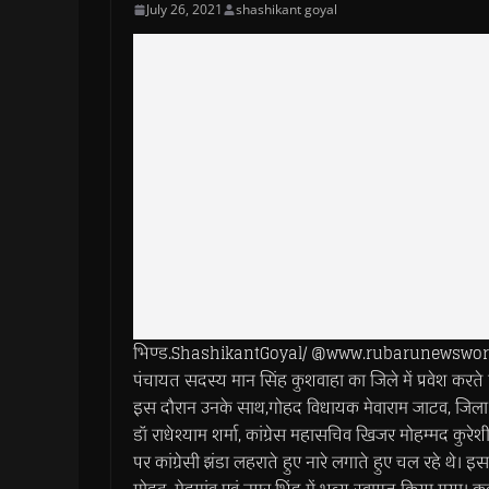
July 26, 2021
shashikant goyal
भिण्ड.ShashikantGoyal/ @www.rubarunewsworld.com>>
पंचायत सदस्य मान सिंह कुशवाहा का जिले में प्रवेश क
इस दौरान उनके साथ,गोहद विधायक मेवाराम जाटव, जिला पंच
डॉ राधेश्याम शर्मा, कांग्रेस महासचिव खिजर मोहम्मद कुरेशी
पर कांग्रेसी झंडा लहराते हुए नारे लगाते हुए चल रहे थे। इस