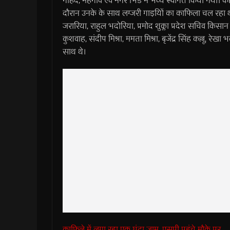
गोहद, मेहगांव एवं नगर भिंड में भव्य स्वागत किया गया
दौरान उनके के साथ लग्जरी गाडयि़ों का काफिला चल रहा था। 
जरारिया, राहुल भदोरिया, प्रमोद शुक्ला प्रदेश सचिव किसान 
कुशवाह, संदीप मिश्रा, ममता मिश्रा, बृजेंद्र सिंह कल्लू, रेख
साथ थे।
काफिले में लगा रहा एक घंटा जाम, एसपी पहुंचे मौके पर