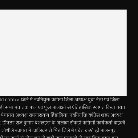
 जिले में नवनियुक्त कांग्रेस जिला अध्यक्ष युवा नेता एवं जिला
रते ही सभा मंच तक फल एवं फूल मालाओं से ऐतिहासिक स्वागत किया गया।
ायत अध्यक्ष रामनारायण हिंडोलिया, नवनियुक्ति कांग्रेस शहर अध्यक्ष
, डॉक्टर राज कुमार देशलहरा के अलावा सैकड़ों कांग्रेसी कार्यकर्ता बाइकों
 जोशीले स्वागत में ग्वालियर से भिंड जिले में प्रवेश करते ही मालनपुर,