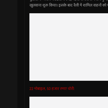
खुलवाना शुरू किया। इसके बाद रैली में शामिल वाहनों क
22 मोबाइल, 50 हजार रुपए चोरी: