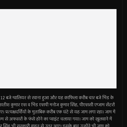
ीब 12 बजे ग्वालियर से रवाना हुआ और यह काफिला करीब चार बजे भिंड के
सतीश कुमार एस व भिंड एसपी मनोज कुमार सिंह, पीएससी एग्जाम सेंटरों
। प्रत्यक्षदर्शियों के मुताबिक करीब एक घंटे से यह जाम लगा रहा। जाम में
ूम से अफसरों के फंसे होने का प्वाइंट चलाया गया। जाम को खुलवाने में
र सिंह भी सरकारी वाहन से उतर आए। इसके बाद उन्होंने भी जाम को