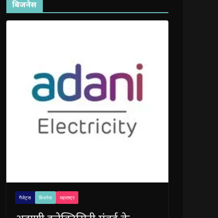
बिजनेस
गैजेट्स
बिजनेस
महाराष्ट्र