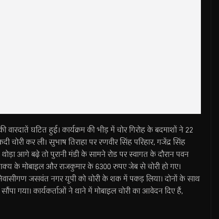
की वारदातें घटित हुई। कार्यक्रम की भीड़ में चोर गिरोह के बदमाशों ने 22
 चोरी कर ली। सुभाष तिराहा पर रणवीर सिंह परिहार, गजेंद्र सिंह
ड़ा आगे बढ़े तो पुरानी मंडी के सामने रोड पर स्वागत के दौरान पवन
र शाक्य के मोबाइल और राजकुमार के 6300 रुपए जेब से चोरी हो गए।
 निवासीगण जसवंत नगर यूपी को चोरी के शक में पकड़ लिया। दोनों के साथ
ौंपा गया। कार्यकर्ताओं ने थाने में मोबाइल चोरी का आवेदन दिए हैं,