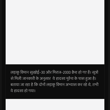
लड़ाकू विमान सुखोई-30 और मिराज-2000 क्रैश हो गए हैं। सूत्रों
से मिली जानकारी के अनुसार ये हादसा मुरैना के पास हुआ है।
बताया जा रहा है कि दोनों लड़ाकू विमान अभ्यास कर रहे थे, तभी
ये हादसा हो गया।