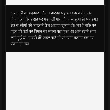
जानकारी के अनुसार , विमान हादसा पहाड़गढ़ से करीब पांच
किमी दूरी निरार रोड पर मड़वाली माता के पास हुआ है। पहाड़गढ़
क्षेत्र के लोगों को जंगल में तेज आवाज सुनाई दी। जब वे मौके पर
पहुंचे तो वहां पर विमान का मलबा पड़ा हुआ था और उसमें आग
लगी हुई थी। हादसे की खबर पाते ही प्रशासन घटनास्थल पर
रवाना हो गया।