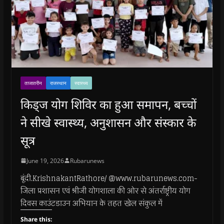
ताजातरीन
राजस्थान
स्वास्थ्य
किड्ज योग शिविर का हुआ समापन, बच्चों
ने सीखे स्वास्थ्य, अनुशासन और संस्कार के
सूत्र
June 19, 2026
Rubarunews
बूंदी.KrishnakantRathore/ @www.rubarunews.com-
जिला प्रशासन एवं श्रीजी योगशाला की ओर से अंतर्राष्ट्रीय योग
दिवस काउंटडाउन अभियान के तहत खेल संकुल में
Share this: