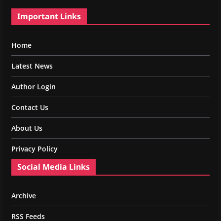
Important Links
Home
Latest News
Author Login
Contact Us
About Us
Privacy Policy
Social Media Links
Archive
RSS Feeds