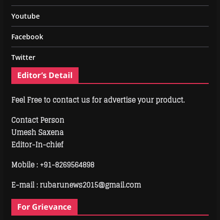
Youtube
Facebook
Twitter
Editor’s Detail
Feel Free to contact us for advertise your product.
Contact Person
Umesh Saxena
Editor-In-chief
Mobile :
+91-8269564898
E-mail : rubarunews2015@gmail.com
For Grievance