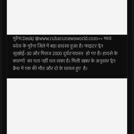
मुरैना.Desk/ @www.rubarunewsworld.com>> मध्य
प्रदेश के मुरैना जिले में बड़ा हादसा हुआ है। फाइटर प्लेन
सुखोई-30 और मिराज 2000 दुर्घटनाग्रस्त हो गए हैं। हादसे के
कारणों का पता नहीं चल सका है। मिली खबर के अनुसार प्लेन
क्रैश में एक की मौत और दो के घायल हुए है।