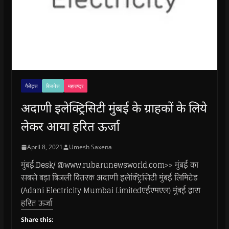
गैजेट्स
बिजनेस
महाराष्ट्र
अदाणी इलेक्ट्रिसिटी मुंबई के ग्राहकों के लिये
लेकर आया हरित ऊर्जा
April 8, 2021
Umesh Saxena
मुंबई.Desk/ @www.rubarunewsworld.com>> मुंबई का
सबसे बड़ा बिजली वितरक अदाणी इलेक्ट्रिसिटी मुंबई लिमिटेड
(Adani Electricity Mumbai Limitedएईएमएल) मुंबई द्वारा
हरित ऊर्जा
Share this: