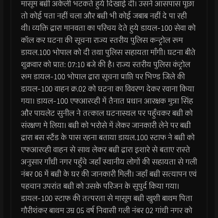
मासूम बच्ची अकेली भटकते हुये दिखाई दी। उसने आसपास पूछा
तो कोई पता नहीं चला और बच्ची भी कोई जबाब नहीं दे पा रही
थी। व्यक्ति द्वारा मानवता का परिचय देते हुये डायल-100 सेवा को
कॉल कर घटना की सूचना राज्य स्तरीय पुलिस कन्ट्रोल रूम
डायल.100 भोपाल को दी तथा पुलिस सहायता माँगी। घटना बीते
शुक्रवार को प्रात: 07:10 बजे की है। राज्य स्तरीय पुलिस कंट्रोल
रूम डायल-100 भोपाल द्वारा सूचना प्राप्ति पर भिण्ड जिले की
डायल-100 वाहन क्र.02 को घटना का विवरण देकर रवाना किया
गया। डायल-100 एफआरव्ही में तैनात प्रधान आरक्षक मुन्ना सिंह
और पायलेट सुनील ने तत्काल घटनास्थल पर पहुँचकर बच्ची को
संरक्षण मे लिया। बच्ची को भरोसे में लेकर जानकारी लेने पर बच्ची
द्वारा बस स्टैंड के पास रहना बताया डायल.100 स्टाफ ने बच्ची को
एफआरव्ही वाहन से साथ लेकर बच्ची द्वारा इशारे से बताए रास्ते
अनुसार गाँधी नगर पहुँचे जहाँ स्थानीय लोगों की सहायता से गली
नंबर 06 में बच्ची के घर की जानकारी मिली। जहाँ बच्ची सत्यापन एवं
पहचान उपरांत बच्ची को उसके परिजन के सुपुर्द किया गया।
डायल-100 स्टाफ की तत्परता से मासूम बच्ची खुशी बाथम पिता
गौरीशंकर बाथम उम्र 05 वर्ष निवासी गली नंबर 02 गांधी नगर को