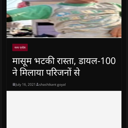
मध्य प्रदेश
मासूम भटकी रास्ता, डायल-100
ने मिलाया परिजनों से
July 16, 2021
shashikant goyal