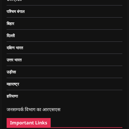
पश्चिम बंगाल
बिहार
दिल्ली
दक्षिण भारत
उत्तर भारत
उड़ीसा
महाराष्ट्र
हरियाणा
जनसम्पर्क विभाग का आरएसएस
Important Links