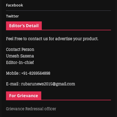
Facebook
Twitter
Editor’s Detail
Feel Free to contact us for advertise your product.
Contact Person
Umesh Saxena
Editor-In-chief
Mobile :
+91-8269564898
E-mail : rubarunews2015@gmail.com
For Grievance
Grievance Redressal officer