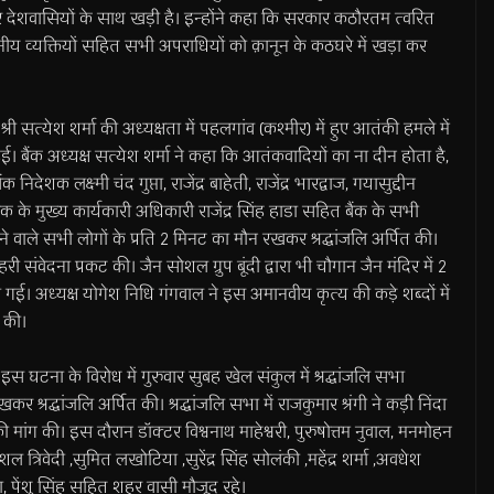
ार देशवासियों के साथ खड़ी है। इन्होंने कहा कि सरकार कठौरतम त्वरित
ानीय व्यक्तियों सहित सभी अपराधियों को क़ानून के कठघरे में खड़ा कर
ष श्री सत्येश शर्मा की अध्यक्षता में पहलगांव (कश्मीर) में हुए आतंकी हमले में
ा हुई। बैंक अध्यक्ष सत्येश शर्मा ने कहा कि आतंकवादियों का ना दीन होता है,
 निदेशक लक्ष्मी चंद गुप्ता, राजेंद्र बाहेती, राजेंद्र भारद्वाज, गयासुद्दीन
 के मुख्य कार्यकारी अधिकारी राजेंद्र सिंह हाडा सहित बैंक के सभी
े वाले सभी लोगों के प्रति 2 मिनट का मौन रखकर श्रद्धांजलि अर्पित की।
गहरी संवेदना प्रकट की। जैन सोशल ग्रुप बूंदी द्वारा भी चौगान जैन मंदिर में 2
गई। अध्यक्ष योगेश निधि गंगवाल ने इस अमानवीय कृत्य की कड़े शब्दों में
ग की।
 इस घटना के विरोध में गुरुवार सुबह खेल संकुल में श्रद्धांजलि सभा
्रद्धांजलि अर्पित की। श्रद्धांजलि सभा में राजकुमार श्रंगी ने कड़ी निंदा
ंग की। इस दौरान डॉक्टर विश्वनाथ माहेश्वरी, पुरुषोत्तम नुवाल, मनमोहन
त्रिवेदी ,सुमित लखोटिया ,सुरेंद्र सिंह सोलंकी ,महेंद्र शर्मा ,अवधेश
या, पेंशु सिंह सहित शहर वासी मौजूद रहे।