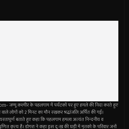
्मू कश्मीर के पहलगाम में पर्यटकों पर हुए हमले की निदा करते हुए
वाले लोगों को 2 मिनट का मौन रखकर श्रद्धांजलि अर्पित की गई।
ायरतापूर्ण बताते हुए कहा कि पहलगाम हमला अत्यंत निन्दनीय व
त कृत्य हैं। डोगरा ने कहा इस दुःख की घड़ी में मृतको के परिवार जनों