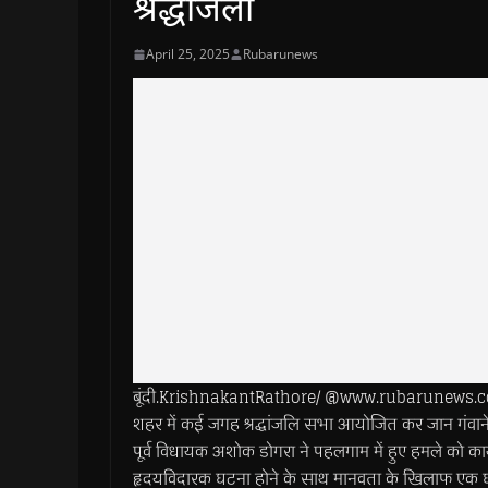
श्रद्धांजली
April 25, 2025
Rubarunews
बूंदी.KrishnakantRathore/ @www.rubarunews.com- जम
शहर में कई जगह श्रद्धांजलि सभा आयोजित कर जान गंवाने 
पूर्व विधायक अशोक डोगरा ने पहलगाम में हुए हमले को क
हृदयविदारक घटना होने के साथ मानवता के खिलाफ एक घृणि