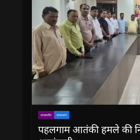
ताजातरीन
राजस्थान
पहलगाम आतंकी हमले की निंद