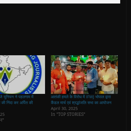
जे यूनियन ने पहलगाम में
आतंकी हमले के विरोध में IFWJ भोपाल द्वारा
की निंदा कर अर्पित की
कैंडल मार्च एवं श्रद्धांजलि सभा का आयोजन
April 30, 2025
In "TOP STORIES"
025
न"