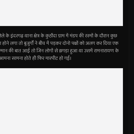
ढ़ थाना क्षेत्र के कुठौंदा ग्राम में मंडप की रस्मों के दौरान कुछ
़ा होने लगा तो बुजुर्गों ने बीच में पड़कर दोनो पक्षों को अलग कर दिया एक
्मान की बात आई तो जिन लोगों से झगड़ा हुआ था उसमें रामनारायण के
का आमना सामना होते ही फिर मारपीट हो गई।