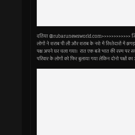
दतिया @rubarunewsworld.com>>>>>>>>>>>> जिले के इंदरग
लोगों ने शराब पी ली और शराब के नशे में रिश्तेदारों में झगड
पक्ष अपने घर चला गया। रात एक बजे भात की रस्म पर सम
परिवार के लोगों को फिर बुलाया गया लेकिन दोनो पक्षों 