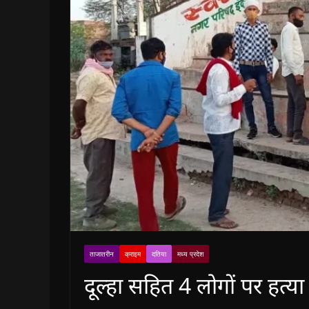
ताजातरीन
क्राइम
दतिया
मध्य प्रदेश
दूल्हा सहित 4 लोगों पर हत्य