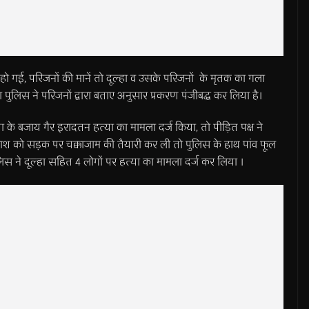
हो गई, परिजनों की मानें तो दूल्हा व उसके परिजनों के मृतक का गला
ा पुलिस ने परिजनों द्वारा बताए अनुसार प्रकरण पंजीबद्ध कर लिया है।
या के बजाय गैर इरादतन हत्या का मामला दर्ज किया, तो पीड़ित पक्ष ने
श को सड़क पर चक्काजाम की तैयारी कर ली तो पुलिस के हाथ पांव फूल
ुलिस ने दूल्हा सहित 4 लोगों पर हत्या का मामला दर्ज कर लिया ।