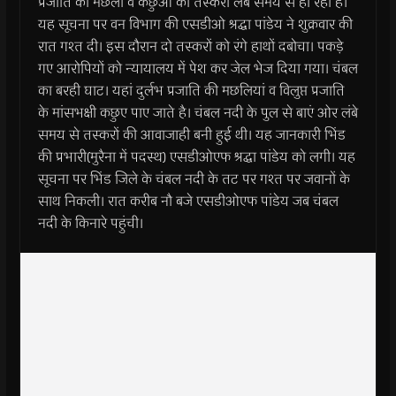
प्रजाति की मछली व कछुआ की तस्करी लंबे समय से हो रही है।
यह सूचना पर वन विभाग की एसडीओ श्रद्धा पांडेय ने शुक्रवार की
रात गश्त दी। इस दौरान दो तस्करों को रंगे हाथों दबोचा। पकड़े
गए आरोपियों को न्यायालय में पेश कर जेल भेज दिया गया। चंबल
का बरही घाट। यहां दुर्लभ प्रजाति की मछलियां व विलुप्त प्रजाति
के मांसभक्षी कछुए पाए जाते है। चंबल नदी के पुल से बाएं ओर लंबे
समय से तस्करों की आवाजाही बनी हुई थी। यह जानकारी भिंड
की प्रभारी(मुरैना में पदस्थ) एसडीओएफ श्रद्धा पांडेय को लगी। यह
सूचना पर भिंड जिले के चंबल नदी के तट पर गश्त पर जवानों के
साथ निकली। रात करीब नौ बजे एसडीओएफ पांडेय जब चंबल
नदी के किनारे पहुंची।