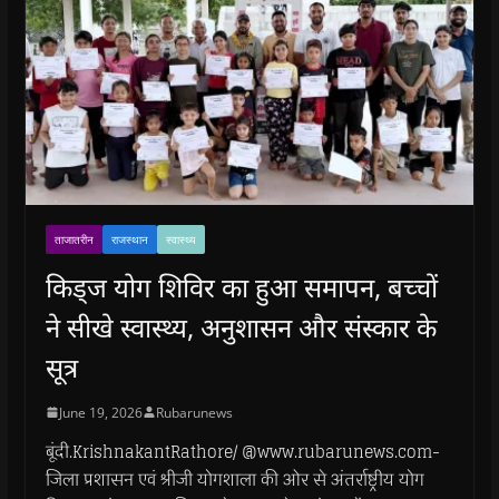
ताजातरीन
राजस्थान
स्वास्थ्य
किड्ज योग शिविर का हुआ समापन, बच्चों
ने सीखे स्वास्थ्य, अनुशासन और संस्कार के
सूत्र
June 19, 2026
Rubarunews
बूंदी.KrishnakantRathore/ @www.rubarunews.com-
जिला प्रशासन एवं श्रीजी योगशाला की ओर से अंतर्राष्ट्रीय योग