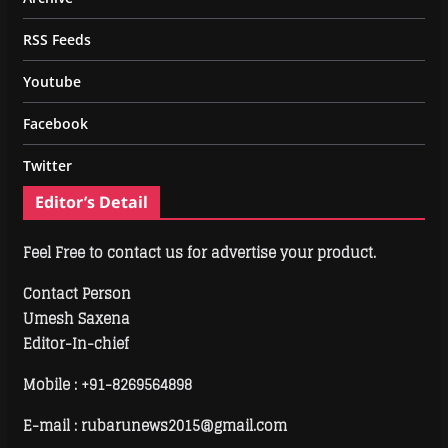
RSS Feeds
Youtube
Facebook
Twitter
Editor’s Detail
Feel Free to contact us for advertise your product.
Contact Person
Umesh Saxena
Editor-In-chief
Mobile :
+91-8269564898
E-mail : rubarunews2015@gmail.com