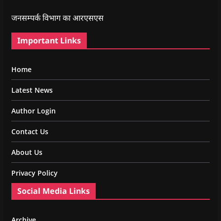
जनसम्पर्क विभाग का आरएसएस
Important Links
Home
Latest News
Author Login
Contact Us
About Us
Privacy Policy
Social Media Links
Archive