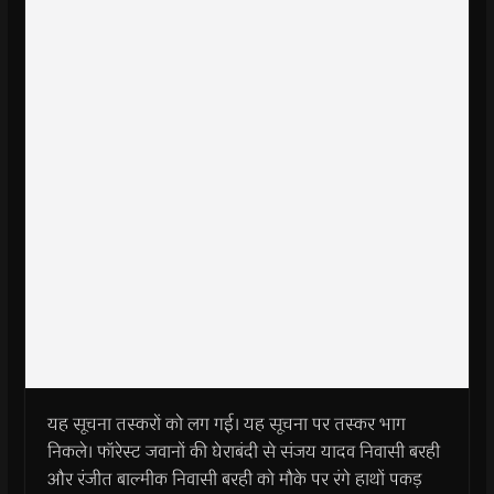
यह सूचना तस्करों को लग गई। यह सूचना पर तस्कर भाग
निकले। फॉरेस्ट जवानों की घेराबंदी से संजय यादव निवासी बरही
और रंजीत बाल्मीक निवासी बरही को मौके पर रंगे हाथों पकड़