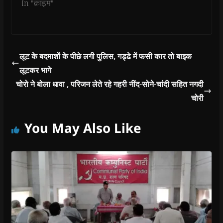
o
In "क्राइम"
w
)
लूट के बदमाशों के पीछे लगी पुलिस, गड्ढे में फसी कार तो बाइक
लूटकर भागे
चोरो ने बोला धावा , परिजन लेते रहे गहरी नींद-सोने-चांदी सहित नगदी
चोरी
You May Also Like