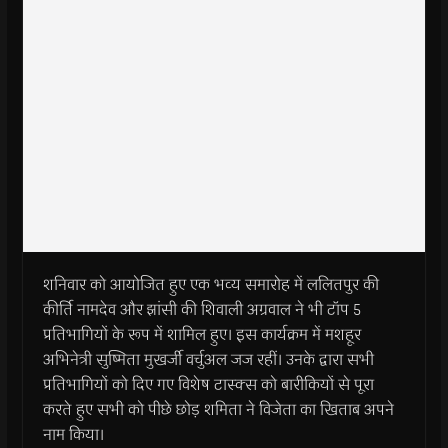
शनिवार को आयोजित हुए एक भव्य समारोह में ललितपुर की
कीर्ति नामदेव और झांसी की शिवाली अग्रवाल ने भी टॉप 5
प्रतिभागियों के रूप में शामिल हुए। इस कार्यक्रम में मशहूर
अभिनेत्री सुष्मिता मुखर्जी वर्चुअल जज रहीं। उनके द्वारा सभी
प्रतिभागियों को दिए गए विशेष टास्क्स को बारीकियों से पूरा
करते हुए सभी को पीछे छोड़ शमिता ने विजेता का खिताब अपने
नाम किया।