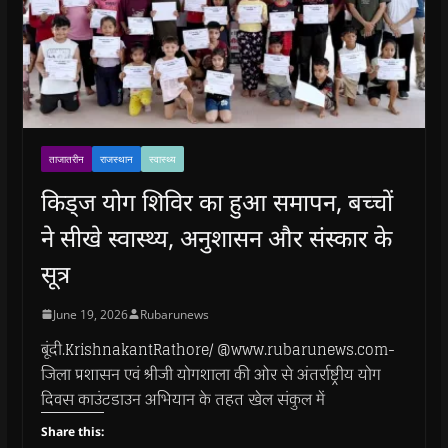
ताजातरीन
राजस्थान
स्वास्थ्य
किड्ज योग शिविर का हुआ समापन, बच्चों
ने सीखे स्वास्थ्य, अनुशासन और संस्कार के
सूत्र
June 19, 2026
Rubarunews
बूंदी.KrishnakantRathore/ @www.rubarunews.com-
जिला प्रशासन एवं श्रीजी योगशाला की ओर से अंतर्राष्ट्रीय योग
दिवस काउंटडाउन अभियान के तहत खेल संकुल में
Share this: