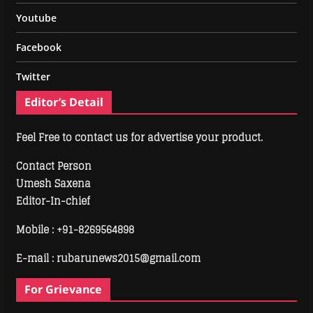
Youtube
Facebook
Twitter
Editor’s Detail
Feel Free to contact us for advertise your product.
Contact Person
Umesh Saxena
Editor-In-chief
Mobile :
+91-8269564898
E-mail : rubarunews2015@gmail.com
For Grievance