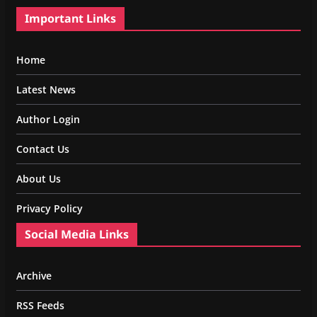
Important Links
Home
Latest News
Author Login
Contact Us
About Us
Privacy Policy
Social Media Links
Archive
RSS Feeds