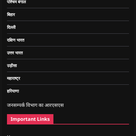
पश्चिम बंगाल
बिहार
दिल्ली
दक्षिण भारत
उत्तर भारत
उड़ीसा
महाराष्ट्र
हरियाणा
जनसम्पर्क विभाग का आरएसएस
Important Links