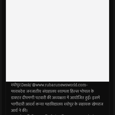
श्योपुर.Desk/ @www.rubarunewsworld.com-
मध्यप्रदेश जनजातीय संग्रहालय श्यामला हिल्स भोपाल के
डाक्टर दीपमणी पटवारी की अध्यक्षता में आयोजित हुई। इसमें
भागीदारी आदर्श कन्या महाविद्यालय श्योपुर के सहायक खेमराज
आर्य ने की।