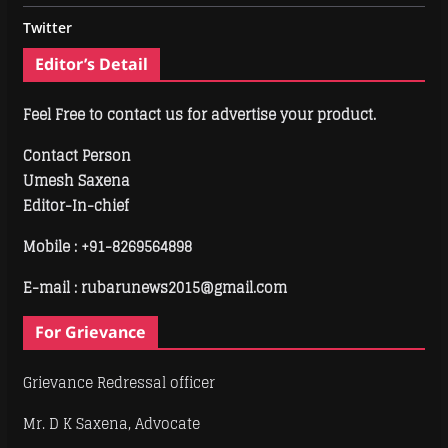
Twitter
Editor’s Detail
Feel Free to contact us for advertise your product.
Contact Person
Umesh Saxena
Editor-In-chief
Mobile :
+91-8269564898
E-mail : rubarunews2015@gmail.com
For Grievance
Grievance Redressal officer
Mr. D K Saxena, Advocate