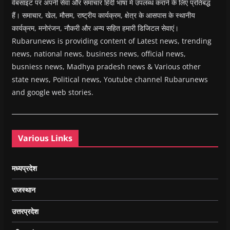
वेबसाइट पर अपनी सेवा और समाचार हिंदी भाषा में उपलब्ध कराने के लिए प्रतिबद्ध
हैं। समाचार, खेल, मौसम, राष्ट्रीय कार्यक्रम, क्षेत्र के आसपास के स्थानीय
कार्यक्रम, मनोरंजन, नौकरी और अन्य सहित हमारी डिजिटल सेवाएं।
Rubarunews is providing content of Latest news, trending
news, national news, business news, official news,
busniess news, Madhya pradesh news & Various other
state news, Political news, Youtube channel Rubarunews
and google web stories.
Various Links
मध्यप्रदेश
राजस्थान
उत्तरप्रदेश