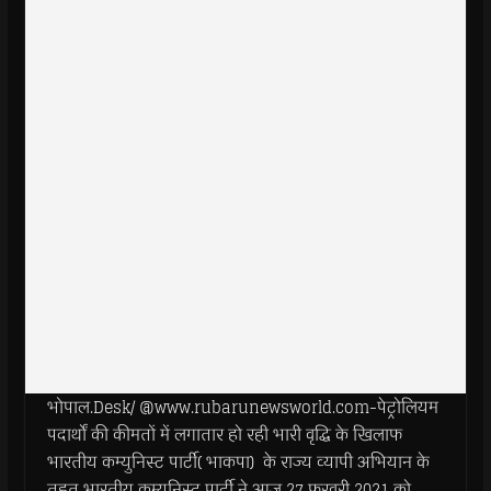
भोपाल.Desk/ @www.rubarunewsworld.com-पेट्रोलियम
पदार्थों की कीमतों में लगातार हो रही भारी वृद्धि के खिलाफ
भारतीय कम्युनिस्ट पार्टी( भाकपा) के राज्य व्यापी अभियान के
तहत भारतीय कम्युनिस्ट पार्टी ने आज 27 फरवरी 2021 को