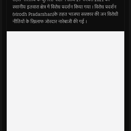
स्थानीय इतवारा क्षेत्र में विरोध प्रदर्शन किया गया । विरोध प्रदर्शन
(virodh Pradarshan)के तहत भाजपा सरकार की जन विरोधी
नीतियों के खिलाफ जोरदार नारेबाजी की गई ।