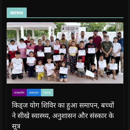
स्वास्थ्य
ताजातरीन
राजस्थान
स्वास्थ्य
किड्ज योग शिविर का हुआ समापन, बच्चों
ने सीखे स्वास्थ्य, अनुशासन और संस्कार के
सूत्र