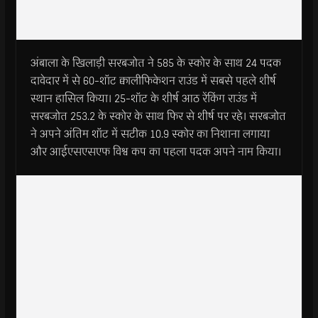
अंबाला के खिलाड़ी सरबजोत ने 585 के स्कोर के साथ 24 पदक
दावेदार में से 60-शॉट क्वालीफिकेशन राउंड में सबसे पहले शीर्ष
स्थान हासिल किया। 25-शॉट के शीर्ष आठ रेंकिंग राउंड में
सरबजोत 253.2 के स्कोर के साथ फिर से शीर्ष पर रहे। सरबजोत
ने अपने अंतिम शॉट में सटीक 10.9 स्कोर का निशाना लगाया
और आईएसएसएफ विश्व कप का पहला पदक अपने नाम किया।