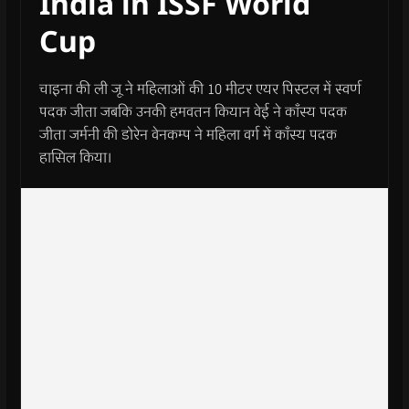
India in ISSF World
Cup
चाइना की ली जू ने महिलाओं की 10 मीटर एयर पिस्टल में स्वर्ण
पदक जीता जबकि उनकी हमवतन कियान वेई ने काँस्य पदक
जीता जर्मनी की डोरेन वेनकम्प ने महिला वर्ग में काँस्य पदक
हासिल किया।