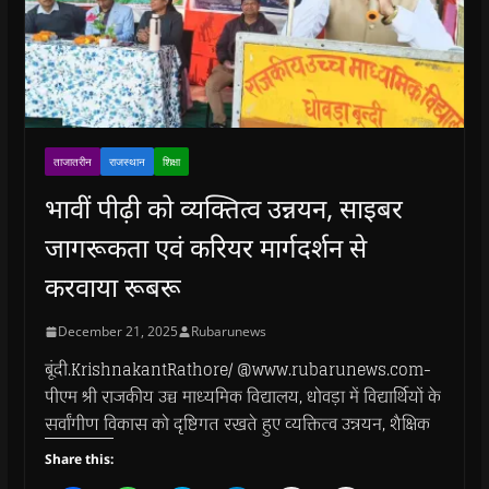
ताजातरीन
राजस्थान
शिक्षा
भावीं पीढ़ी को व्यक्तित्व उन्नयन, साइबर
जागरूकता एवं करियर मार्गदर्शन से
करवाया रूबरू
December 21, 2025
Rubarunews
बूंदी.KrishnakantRathore/ @www.rubarunews.com-
पीएम श्री राजकीय उच्च माध्यमिक विद्यालय, धोवड़ा में विद्यार्थियों के
सर्वांगीण विकास को दृष्टिगत रखते हुए व्यक्तित्व उन्नयन, शैक्षिक
Share this: