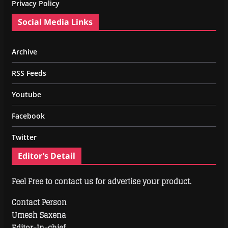
Privacy Policy
Social Media Links
Archive
RSS Feeds
Youtube
Facebook
Twitter
Editor’s Detail
Feel Free to contact us for advertise your product.
Contact Person
Umesh Saxena
Editor-In-chief