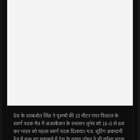
देश के सरबजोत सिंह ने पुरूषों की 10 मीटर एयर पिस्टल के
स्वर्ण पदक मैच में अज़रबैजान के रुस्लान लुनेव को 16-0 से हरा
कर भारत को पहला स्वर्ण पदक दिलाया। म.प्र. शूटिंग अकादमी
रेंज में शुरू हुए मुक़ाबले में देश के वरुण तोमर ने भी काँस्य पदक