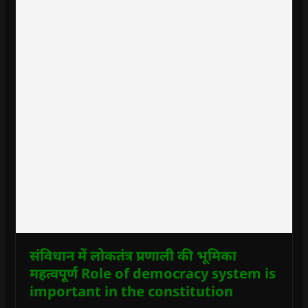
संविधान में लोकतंत्र प्रणाली की भूमिका
महत्वपूर्ण Role of democracy system is
important in the constitution