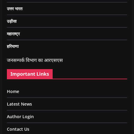
उत्तर भारत
उड़ीसा
महाराष्ट्र
हरियाणा
जनसम्पर्क विभाग का आरएसएस
Important Links
Home
Latest News
Author Login
Contact Us