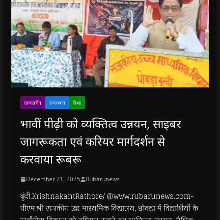
ताजातरीन
राजस्थान
शिक्षा
भावीं पीढ़ी को व्यक्तित्व उन्नयन, साइबर
जागरूकता एवं करियर मार्गदर्शन से
करवाया रूबरू
December 21, 2025
Rubarunews
बूंदी.KrishnakantRathore/ @www.rubarunews.com-
पीएम श्री राजकीय उच्च माध्यमिक विद्यालय, धोवड़ा में विद्यार्थियों के