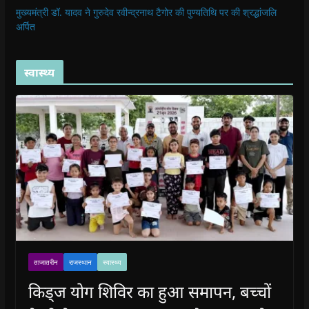
मुख्यमंत्री डॉ. यादव ने गुरुदेव रवीन्द्रनाथ टैगोर की पुण्यतिथि पर की श्रद्धांजलि
अर्पित
स्वास्थ्य
ताजातरीन
राजस्थान
स्वास्थ्य
किड्ज योग शिविर का हुआ समापन, बच्चों