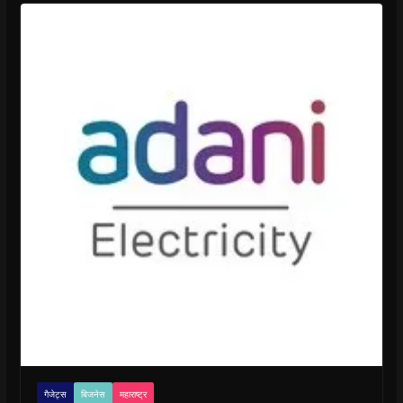
गैजेट्स
बिजनेस
महाराष्ट्र