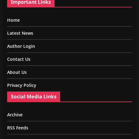
Important Links
Home
Latest News
Author Login
Contact Us
About Us
Privacy Policy
Social Media Links
Archive
RSS Feeds