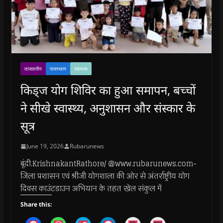
ताजातरीन
राजस्थान
स्वास्थ्य
किड्ज योग शिविर का हुआ समापन, बच्चों
ने सीखे स्वास्थ्य, अनुशासन और संस्कार के
सूत्र
June 19, 2026
Rubarunews
बूंदी.KrishnakantRathore/ @www.rubarunews.com-
जिला प्रशासन एवं श्रीजी योगशाला की ओर से अंतर्राष्ट्रीय योग
दिवस काउंटडाउन अभियान के तहत खेल संकुल में
Share this: