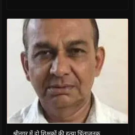
श्रीनगर में दो शिक्षकों की हत्या चिंताजनक