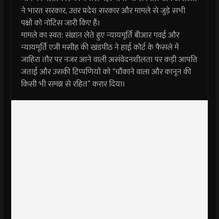
ने भारत सरकार, उत्तर प्रदेश सरकार और मामले से जुड़े सभी
पक्षों को नोटिस जारी किए हैं।
मामले का स्वत: संज्ञान लेते हुए न्यायमूर्ति बीआर गवई और
न्यायमूर्ति एजी मसीह की खंडपीठ ने हाई कोर्ट के फैसले में
जाहिरा तौर पर नजर आने वाली असंवेदनशीलता पर कड़ी आपत्ति
जताई और उसकी टिप्पणियों को “चौंकाने वाला और कानून की
किसी भी समझ से रहित” करार दिया।