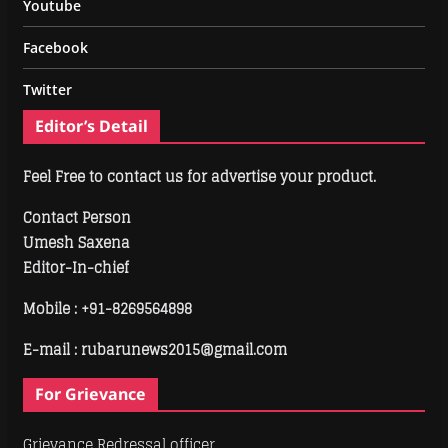
Youtube
Facebook
Twitter
Editor’s Detail
Feel Free to contact us for advertise your product.
Contact Person
Umesh Saxena
Editor-In-chief
Mobile :
+91-8269564898
E-mail : rubarunews2015@gmail.com
For Grievance
Grievance Redressal officer