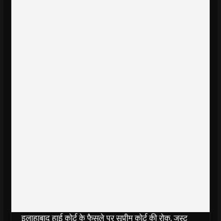
इलाहाबाद हाई कोर्ट के फैसले पर सुप्रीम कोर्ट की रोक, जस्ट