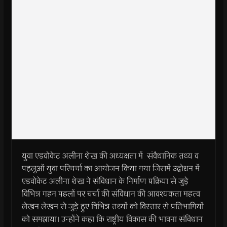
युवा एडवोकेट अलीना शेख की अध्यक्षता में संवैधानिक तथ्य व
पहलुओं युवा परिचर्चा का आयोजन किया गया जिसमें उद्बोधन में
एडवोकेट अलीना शेख ने संविधान के निर्माण प्रक्रिया से जुड़े
विभिन्न गहन पहलों पर चर्चा की संविधान की आवश्यकता महत्व
लेखन लेखन से जुड़े हुए विभिन्न तथ्यों को विस्तार से प्रतिभागियों
को समझाया। उन्होंने कहा कि राष्ट्रीय विकास की भावना संविधान