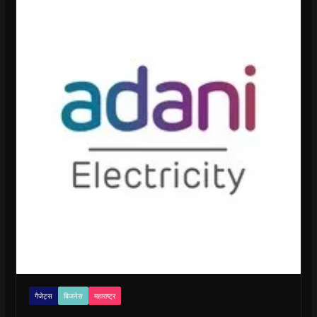
गैजेट्स
बिजनेस
महाराष्ट्र