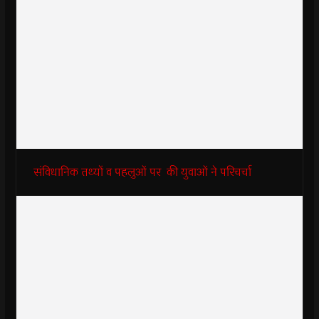
संविधानिक तथ्यों व पहलुओं पर की युवाओं ने परिचर्चा