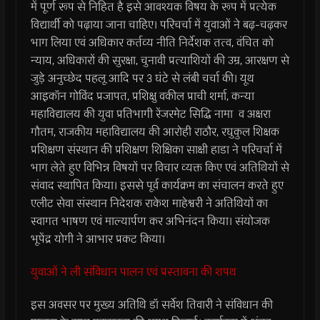
में पूर्ण रूप से निहित है इसे आवश्यक विषय के रूप में प्रत्येक
विद्यार्थी को पढ़ाया जाना चाहिए। परिचर्चा में युवाओं ने बढ़-चढ़कर
भाग लिया एवं अधिकार कर्तव्य नीति निर्देशक तत्व, वंचित को
न्याय, अधिकारों की सुरक्षा, चुनावी प्रत्याशियों की उम्र, आरक्षण से
जुड़े अनुच्छेद पहलू आदि पर 3 घंटे से लंबी चर्चा की। यूथ
आइकॉन गोविंद प्रजापत, प्रशिक्षु वकील प्राची शर्मा, कन्या
महाविद्यालय की युवा प्रतिभागी रेंजरमेट सिद्धि नामा व अक्षरा
गौतम, राजकीय महाविद्यालय की आरोही राठौर, रघुकुल शिक्षक
प्रशिक्षण संस्थान की प्रशिक्षण शिक्षिका साक्षी हाडा ने परिचर्चा में
भाग लेते हुए विभिन्न विषयों पर विचार व्यक्त किए एवं अतिथियों से
संवाद स्थापित किया। इससे पूर्व कार्यक्रम का संचालन करते हुए
एलीट सेवा संस्थान निदेशक राकेश माहेश्वरी ने अतिथियों का
स्वागत भाषण एवं माल्यार्पण कर अभिनंदन किया। संयोजक
भूपेंद्र योगी ने आभार प्रकट किया।
युवाओं ने ली संविधान पालन एवं प्रस्तावना की शपथ
इस अवसर पर मुख्य अतिथि डॉ सर्वेश तिवारी ने संविधान की