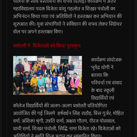
पालना के साथ प्रस्तावना की शपथ दिलाई। कार्यक्रम में अंतर
महाविद्यालय पदक विजेता प्रांशु गहलोत व शिखर पंचोली का
अभिनंदन किया गया एवं अतिथियों ने हस्ताक्षर कर अभियान की
शुरुआत की। युवा संभागियों ने संविधान की शपथ लेकर सिग्नेचर
वॉल पर अपने हस्ताक्षर किए।
प्रश्नोत्तरी में विजेताओं को किया पुरस्कृत
कार्यक्रम संयोजक
भूपेंद्र योगी ने
बताया कि
परिचर्चा एवं संवाद
के बाद स्कूली
विद्यार्थियों एवं
कॉलेज विद्यार्थियों की अलग-अलग प्रश्नोत्तरी प्रतियोगिता
आयोजित की गई जिसमें हर्षवर्धन सिंह राठौड़, प्रिंस गुर्जर, मोहित
वर्मा, अंशिका श्रृंगी, उन्नति शर्मा, अक्षरा गौतम, नीरज पोसवाल,
प्राची शर्मा, शिखर पंचोली, सिद्धि नामा विजेता रहे। विजेताओं को
अतिथियों ने स्मृति चिन्ह प्रदान कर सम्मानित किया।