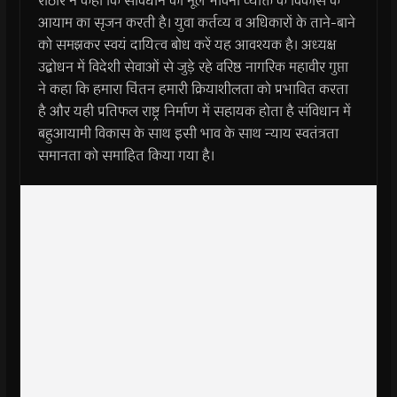
राठौर ने कहा कि संविधान की मूल भावना व्यक्ति के विकास के
आयाम का सृजन करती है। युवा कर्तव्य व अधिकारों के ताने-बाने
को समझकर स्वयं दायित्व बोध करें यह आवश्यक है। अध्यक्ष
उद्बोधन में विदेशी सेवाओं से जुड़े रहे वरिष्ठ नागरिक महावीर गुप्ता
ने कहा कि हमारा चिंतन हमारी क्रियाशीलता को प्रभावित करता
है और यही प्रतिफल राष्ट्र निर्माण में सहायक होता है संविधान में
बहुआयामी विकास के साथ इसी भाव के साथ न्याय स्वतंत्रता
समानता को समाहित किया गया है।