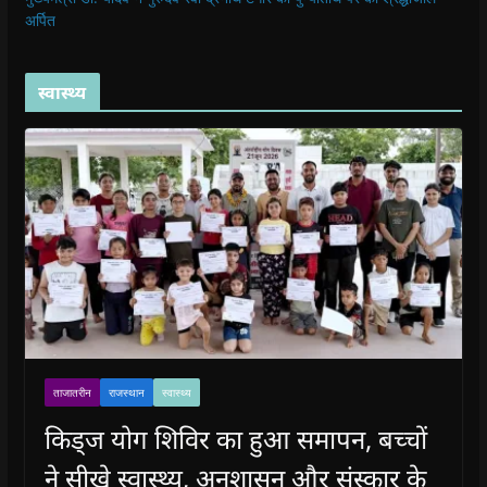
अर्पित
स्वास्थ्य
ताजातरीन
राजस्थान
स्वास्थ्य
किड्ज योग शिविर का हुआ समापन, बच्चों
ने सीखे स्वास्थ्य, अनुशासन और संस्कार के