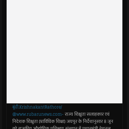
बूंदी.KrishnakantRathore/
@www.rubarunews.com-
राज्य शिक्षुता सलाहकार एवं
निदेशक शिक्षुता (प्राविधिक शिक्षा) जयपुर के निर्देशानुसार 8 जून
को राजकीय औद्योगिक प्रशिक्षण संस्थान में प्रधानमंत्री नेशनल