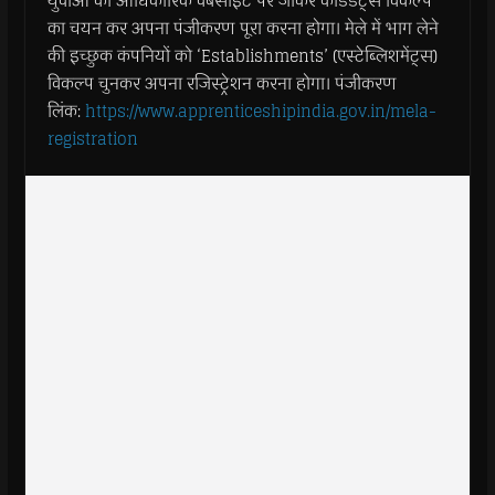
युवाओं को आधिकारिक वेबसाइट पर जाकर कैंडिडेट्स विकल्प
का चयन कर अपना पंजीकरण पूरा करना होगा। मेले में भाग लेने
की इच्छुक कंपनियों को ‘Establishments’ (एस्टेब्लिशमेंट्स)
विकल्प चुनकर अपना रजिस्ट्रेशन करना होगा। पंजीकरण
लिंक:
https://www.
apprenticeshipindia.gov.in/
mela-
registration