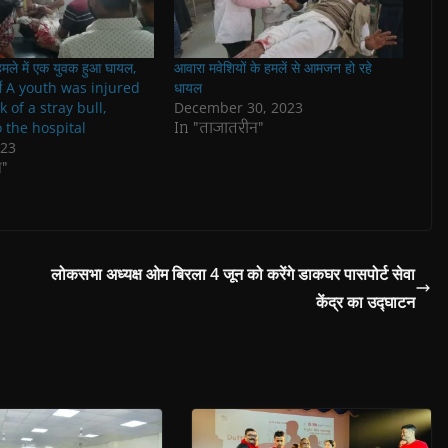
हमले में एक युवक हुआ घायल,
आवारा मवेशियों के हमलें से आमजन हो रहे
र्ती A youth was injured
धायल
k of a stray bull,
December 30, 2023
In "ताजातरीन"
 the hospital
023
न"
लोकसभा अध्यक्ष ओम बिरला 4 जून को करेंगे डाकघर पासपोर्ट सेवा
केंद्र का उद्घाटन