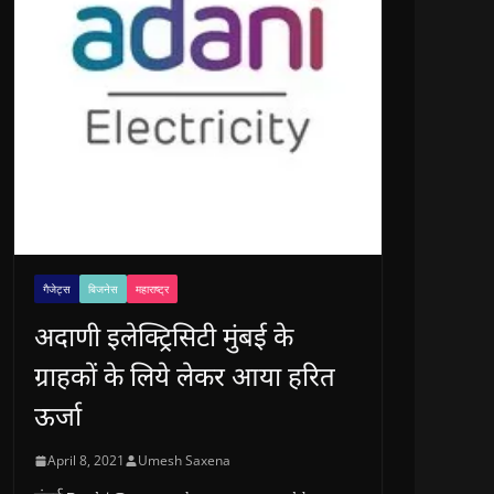
गैजेट्स
बिजनेस
महाराष्ट्र
अदाणी इलेक्ट्रिसिटी मुंबई के
ग्राहकों के लिये लेकर आया हरित
ऊर्जा
April 8, 2021
Umesh Saxena