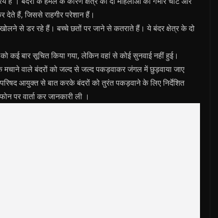
रिय है । बंदरों के हमले के कारण क्षेत्र की दो महिलाओं को गंभीर चोटें और
ेते हैं, जिससे राहगीर परेशान हैं।
ने से डर रहे हैं। बच्चे छतों पर जाने से कतराते हैं। ये बंदर क्षेत्र के दो
िषद को कई बार सूचित किया गया, लेकिन वहां से कोई सुनवाई नहीं हुई।
क मचाने वाले बंदरों को जल्द से जल्द पकड़वाकर जंगल में छुड़वाया जाए
 आयुक्त से बात करके बंदरों को तुरंत पकड़वाने के लिए निर्देशित
ी फोन पर वार्ता कर जानकारी ली ।