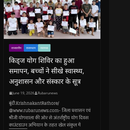
ताजातरीन
राजस्थान
स्वास्थ्य
किड्ज योग शिविर का हुआ
समापन, बच्चों ने सीखे स्वास्थ्य,
अनुशासन और संस्कार के सूत्र
June 19, 2026
Rubarunews
बूंदी.KrishnakantRathore/
@www.rubarunews.com- जिला प्रशासन एवं
श्रीजी योगशाला की ओर से अंतर्राष्ट्रीय योग दिवस
काउंटडाउन अभियान के तहत खेल संकुल में