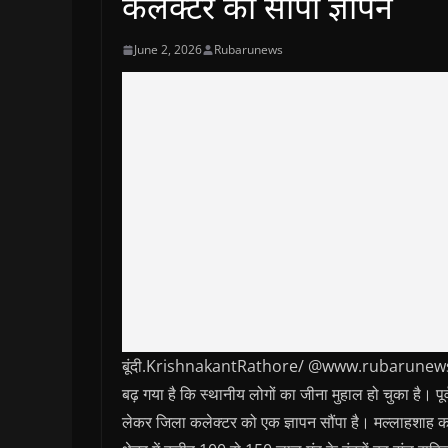
कलेक्टर को सौंपा ज्ञापन
June 2, 2026
Rubarunews
बूंदी.KrishnakantRathore/ @www.rubarunews.com- श
बढ़ गया है कि स्थानीय लोगों का जीना मुहाल हो चुका है। पू
लेकर जिला कलेक्टर को एक ज्ञापन सौंपा है। मल्लाहशाह का