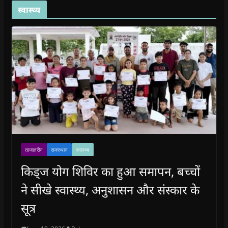
स्वास्थ्य
ताजातरीन
राजस्थान
स्वास्थ्य
किड्ज योग शिविर का हुआ समापन, बच्चों
ने सीखे स्वास्थ्य, अनुशासन और संस्कार के
सूत्र