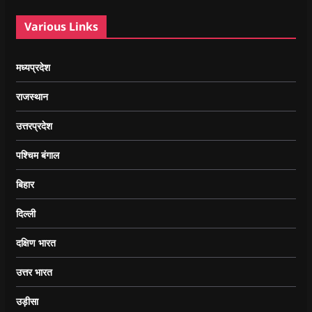
Various Links
मध्यप्रदेश
राजस्थान
उत्तरप्रदेश
पश्चिम बंगाल
बिहार
दिल्ली
दक्षिण भारत
उत्तर भारत
उड़ीसा