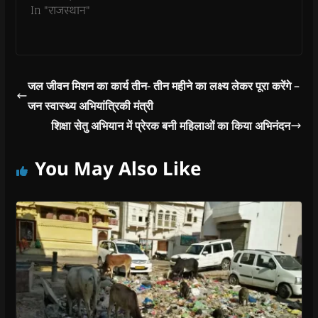
)
)
)
n
निदेशक ने की। व्यक्तित्व
In "राजस्थान"
d
उन्नयन कार्यक्रम के जिला
o
w
समन्वयक…
)
जल जीवन मिशन का कार्य तीन- तीन महीने का लक्ष्य लेकर पूरा करेंगे –
जन स्वास्थ्य अभियांत्रिकी मंत्री
शिक्षा सेतु अभियान में प्रेरक बनी महिलाओं का किया अभिनंदन
You May Also Like