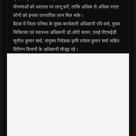
योजनाओं को धरातल पर लागू करें, ताकि अधिक से अधिक पात्र
लोगों को इनका वास्तविक लाभ मिल सके।
बैठक में जिला परिषद के मुख्‍य कार्यकारी अधिकारी रवि वर्मा, मुख्‍य
चिकित्‍सा एवं स्‍वास्‍थ्‍य अधिकारी डॉ.ओपी सामर, एसई पीएचईडी
सुनील कुमार शर्मा, संयुक्‍त निदेशक कृषि राकेश कुमार शर्मा सहित
विभिन्‍न विभागों के अधिकारी मौजूद रहे।