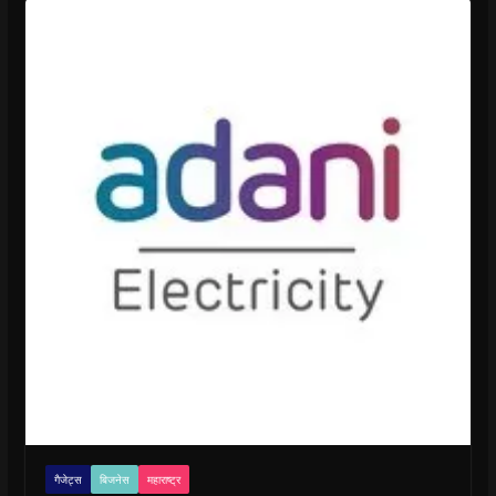
गैजेट्स
बिजनेस
महाराष्ट्र