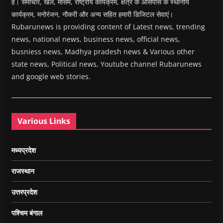
हैं। समाचार, खेल, मौसम, राष्ट्रीय कार्यक्रम, क्षेत्र के आसपास के स्थानीय
कार्यक्रम, मनोरंजन, नौकरी और अन्य सहित हमारी डिजिटल सेवाएं।
Rubarunews is providing content of Latest news, trending
news, national news, business news, official news,
busniess news, Madhya pradesh news & Various other
state news, Political news, Youtube channel Rubarunews
and google web stories.
Various Links
मध्यप्रदेश
राजस्थान
उत्तरप्रदेश
पश्चिम बंगाल