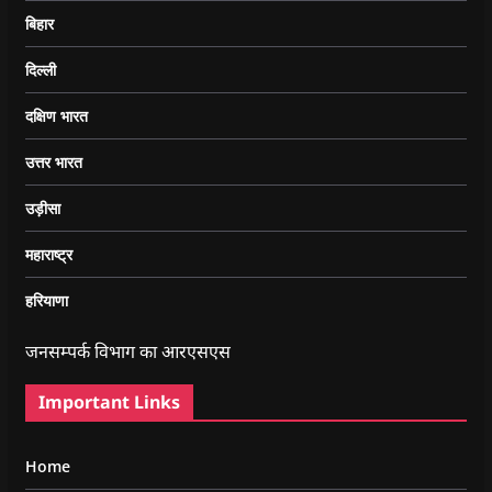
बिहार
दिल्ली
दक्षिण भारत
उत्तर भारत
उड़ीसा
महाराष्ट्र
हरियाणा
जनसम्पर्क विभाग का आरएसएस
Important Links
Home