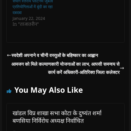
संभाग स्तरीय प्लेटिनम जुबली
o
प्रतियोगिताओं में बूंदी का रहा
w
)
दबदबा
January 22, 2024
In "ताजातरीन"
स्वदेशी अपनाने व चीनी वस्तुओं के बहिष्कार का आह्वान
आमजन को मिले कल्याणकारी योजनाओं का लाभ, आपसी समन्वय से
कार्य करें अधिकारी-अतिरिक्त जिला कलेक्टर
You May Also Like
खांडल विप्र शाखा सभा कोटा के दुष्यंत शर्मा
बणसिया निर्विरोध अध्यक्ष निर्वाचित