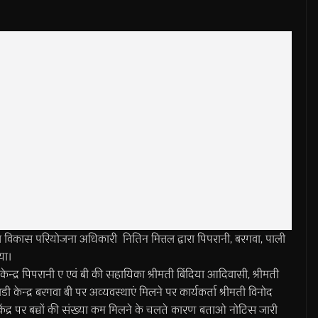
ास परियोजना अधिकारी नितिन मित्तल द्वारा पिपरानी, बरगवा, पाली
या।
न्द्र पिपरानी ए एवं बी की सहायिका श्रीमती बिंदिया आदिवासी, श्रीमती
ेन्द्र बरगवा बी पर अव्यवस्थाएं मिलने पर कार्यकर्ता श्रीमती विनोद
ेंद्र पर बच्चों की संख्या कम मिलने के चलते कारण बताओ नोटिस जारी