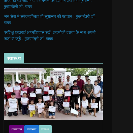
छिंदवाड़ा को औद्योगिक हब बनाने की दिशा में तेज होंगे प्रयास :
मुख्यमंत्री डॉ. यादव
जन सेवा में संवेदनशीलता ही सुशासन की पहचान : मुख्यमंत्री डॉ.
यादव
प्रशिक्षु छात्राएं आत्मविश्वास रखें, तकनीकी दक्षता के साथ अपनी
जड़ों से जुड़े : मुख्यमंत्री डॉ. यादव
स्वास्थ्य
ताजातरीन
राजस्थान
स्वास्थ्य