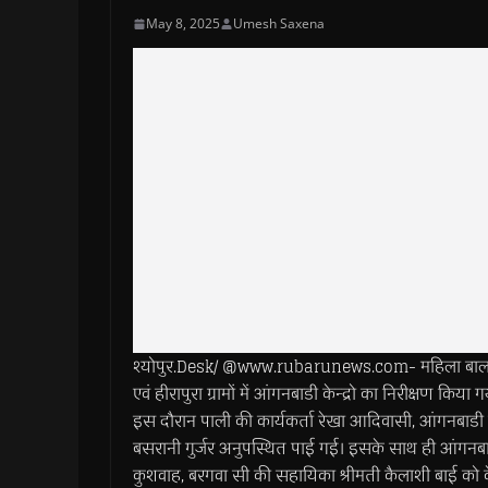
May 8, 2025
Umesh Saxena
श्योपुर.Desk/ @www.rubarunews.com- महिला बाल विक
एवं हीरापुरा ग्रामों में आंगनबाडी केन्द्रो का निरीक्षण किया ग
इस दौरान पाली की कार्यकर्ता रेखा आदिवासी, आंगनबाडी के
बसरानी गुर्जर अनुपस्थित पाई गई। इसके साथ ही आंगनबाडी क
कुशवाह, बरगवा सी की सहायिका श्रीमती कैलाशी बाई को क