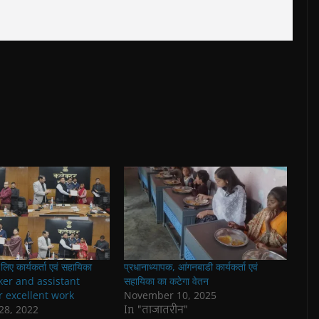
े लिए कार्यकर्ता एवं सहायिका
प्रधानाध्यापक, आंगनबाडी कार्यकर्ता एवं
rker and assistant
सहायिका का कटेगा वेतन
 excellent work
November 10, 2025
In "ताजातरीन"
28, 2022