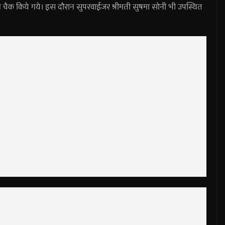
रॉस वजन चैक किये गये। इस दौरान सुपरवाईजर श्रीमती सुषमा सोनी भी उपस्थित