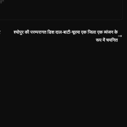
ेश"
र
श्योपुर की परम्परागत डिश दाल-बाटी-चूरमा एक जिला एक व्यंजन के
रूप में चयनित