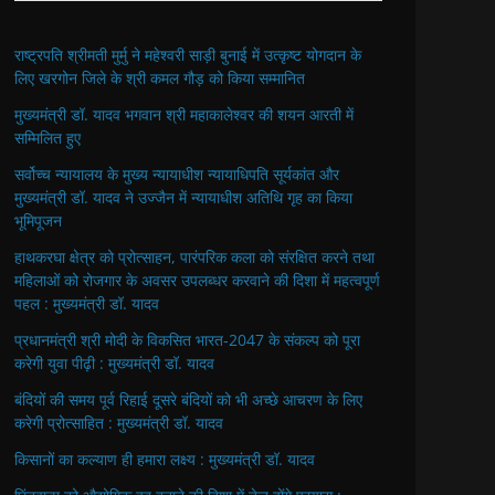
राष्ट्रपति श्रीमती मुर्मु ने महेश्वरी साड़ी बुनाई में उत्कृष्ट योगदान के
लिए खरगोन जिले के श्री कमल गौड़ को किया सम्मानित
मुख्यमंत्री डॉ. यादव भगवान श्री महाकालेश्‍वर की शयन आरती में
सम्मिलित हुए
सर्वोच्च न्यायालय के मुख्‍य न्‍यायाधीश न्यायाधिपति सूर्यकांत और
मुख्यमंत्री डॉ. यादव ने उज्जैन में न्यायाधीश अतिथि गृह का किया
भूमिपूजन
हाथकरघा क्षेत्र को प्रोत्साहन, पारंपरिक कला को संरक्षित करने तथा
महिलाओं को रोजगार के अवसर उपलब्धर करवाने की दिशा में महत्वपूर्ण
पहल : मुख्यमंत्री डॉ. यादव
प्रधानमंत्री श्री मोदी के विकसित भारत-2047 के संकल्प को पूरा
करेगी युवा पीढ़ी : मुख्यमंत्री डॉ. यादव
बंदियों की समय पूर्व रिहाई दूसरे बंदियों को भी अच्छे आचरण के लिए
करेगी प्रोत्साहित : मुख्यमंत्री डॉ. यादव
किसानों का कल्याण ही हमारा लक्ष्य : मुख्यमंत्री डॉ. यादव