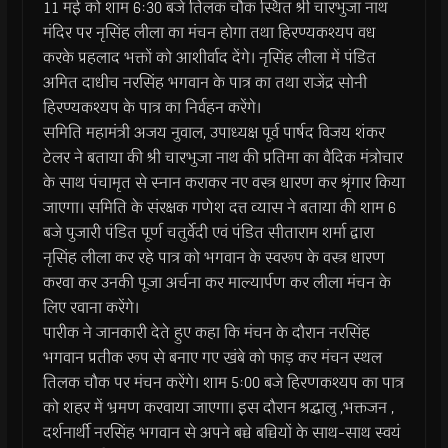
11 मई को शाम 6ः30 बजे तिलक चौक स्थित श्री चारभुजा नाथ
मंदिर पर नृसिंह लीला का मंचन होगा तथा हिरण्यकश्यप वध
करके प्रहलाद भक्तों को आशीर्वाद देंगे। नृसिंह लीला में पंडित
अमित दाधीच नरसिंह भगवान के पात्र का तथा राजेंद्र सोनी
हिरण्यकश्यप के पात्र का निर्वहन करेंगे।
समिति महामंत्री अजय नुवाल, उपाध्यक्ष पूर्व पार्षद विजय शंकर
टेलर ने बताया की श्री चारभुजा नाथ की प्रतिमा का वैदिक मंत्रोचार
के साथ पंचामृत से स्नान कराकर नए वस्त्र धारण कर श्रृंगार किया
जाएगा। समिति के संरक्षक गणेश दत्त व्यास ने बताया की शाम 6
बजे पुजारी पंडित पूर्ण चतुर्वेदी एवं पंडित सीताराम शर्मा द्वारा
नृसिंह लीला कर रहे पात्र को भगवान के स्वरूप के वस्त्र धारण
करवा कर उनकी पूजा अर्चना कर माल्यार्पण कर लीला मंचन के
लिए रवाना करेंगे।
पारीक ने जानकारी देते हुए कहा कि मंचन के दौरान नरसिंह
भगवान प्रतीक रूप से बनाए गए खंबे को फाड़ कर मंचन स्थल
तिलक चौक पर मंचन करेंगे। शाम 5ः00 बजे हिरणकश्यप का पात्र
को शहर में भ्रमण करवाया जाएगा। इस दौरान श्रद्धालु ,भक्तजन ,
दर्शनार्थी नरसिंह भगवान से अपने बच्चे बच्चियों के साथ-साथ स्वयं