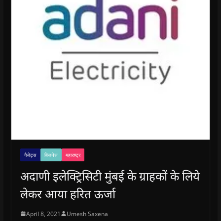
गैजेट्स
बिजनेस
महाराष्ट्र
अदाणी इलेक्ट्रिसिटी मुंबई के ग्राहकों के लिये
लेकर आया हरित ऊर्जा
April 8, 2021
Umesh Saxena