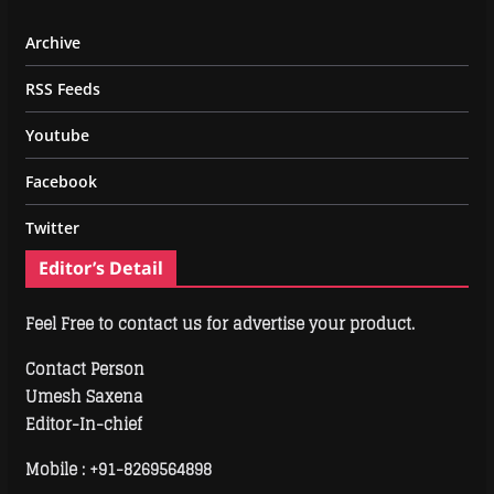
Archive
RSS Feeds
Youtube
Facebook
Twitter
Editor’s Detail
Feel Free to contact us for advertise your product.
Contact Person
Umesh Saxena
Editor-In-chief
Mobile :
+91-8269564898