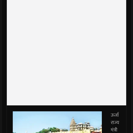
ऊर्जा
राज्‍य
मंत्री