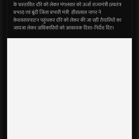
के प्रस्तावित दौरे को लेकर मंगलवार को ऊर्जा राज्‍यमंत्री (स्वतंत्र
प्रभार) एवं बूंदी जिला प्रभारी मंत्री हीरालाल नागर ने
केशवरायपाटन पहुंचकर दौरे को लेकर की जा रही तैयारियों का
जायजा लेकर अधिकारियों को आवश्यक दिशा-निर्देश दिए।