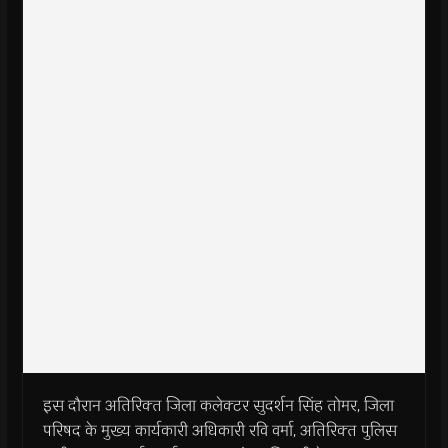
इस दौरान अतिरिक्‍त जिला कलेक्‍टर सुदर्शन सिंह तोमर, जिला
परिषद के मुख्‍य कार्यकारी अधिकारी रव‍ि वर्मा, अतिरिक्‍त पुलिस