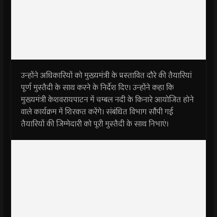
उन्होंने अधिकारियों को मुख्यमंत्री के प्रस्तावित दौरे की तैयारियां
पूर्ण मुस्तैदी के साथ करने के निर्देश दिए। उन्होंने कहा कि
मुख्यमंत्री केशवरायपाटन में चम्‍बल नदी के किनारे आयोजित होने
वाले कार्यक्रम में शिरकत करेंगे। संबंधित विभाग सौंपी गई
तैयारियों की जिम्मेदारी को पूरी मुस्तैदी के साथ निभाएं।