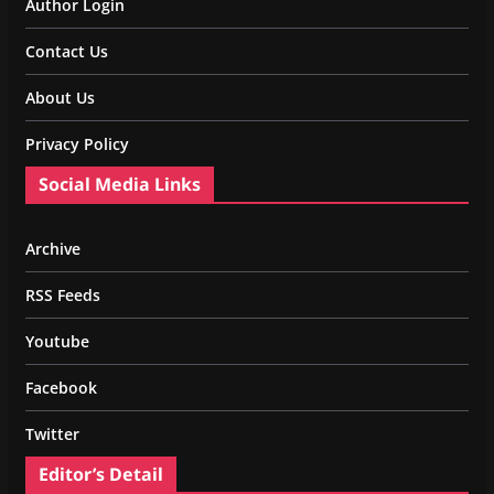
Author Login
Contact Us
About Us
Privacy Policy
Social Media Links
Archive
RSS Feeds
Youtube
Facebook
Twitter
Editor’s Detail