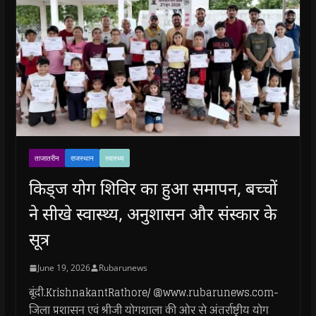
ताजातरीन
राजस्थान
स्वास्थ्य
किड्ज योग शिविर का हुआ समापन, बच्चों
ने सीखे स्वास्थ्य, अनुशासन और संस्कार के
सूत्र
June 19, 2026
Rubarunews
बूंदी.KrishnakantRathore/ @www.rubarunews.com-
जिला प्रशासन एवं श्रीजी योगशाला की ओर से अंतर्राष्ट्रीय योग