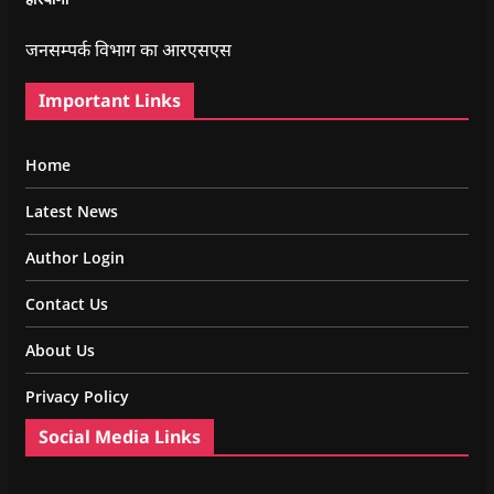
जनसम्पर्क विभाग का आरएसएस
Important Links
Home
Latest News
Author Login
Contact Us
About Us
Privacy Policy
Social Media Links