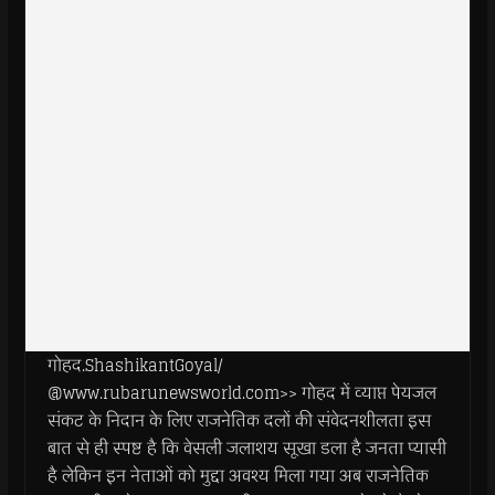
गोहद.ShashikantGoyal/
@www.rubarunewsworld.com>> गोहद में व्याप्त पेयजल
संकट के निदान के लिए राजनेतिक दलों की संवेदनशीलता इस
बात से ही स्पष्ट है कि वेसली जलाशय सूखा डला है जनता प्यासी
है लेकिन इन नेताओं को मुद्दा अवश्य मिला गया अब राजनेतिक