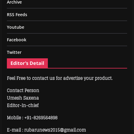
Archive
RSS Feeds
Youtube
Facebook
Twitter
Editor’s Detail
Feel Free to contact us for advertise your product.
Contact Person
Umesh Saxena
Editor-In-chief
Mobile :
+91-8269564898
E-mail : rubarunews2015@gmail.com