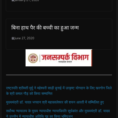
बिना हाथ पैर की बच्ची का हुआ जन्म
June 27, 2020
राष्ट्रपति श्रीमती मुर्मु ने महेश्वरी साड़ी बुनाई में उत्कृष्ट योगदान के लिए खरगोन जिले
के श्री कमल गौड़ को किया सम्मानित
मुख्यमंत्री डॉ. यादव भगवान श्री महाकालेश्‍वर की शयन आरती में सम्मिलित हुए
सर्वोच्च न्यायालय के मुख्‍य न्‍यायाधीश न्यायाधिपति सूर्यकांत और मुख्यमंत्री डॉ. यादव
ने उज्जैन में न्यायाधीश अतिथि गृह का किया भूमिपूजन