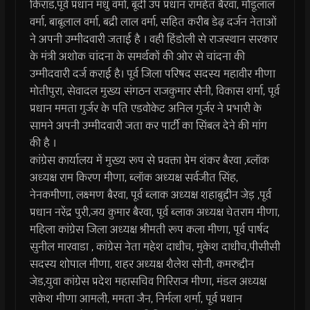
किराड,पूर्व प्रधान मधु वर्मा, बूंदी उप प्रधान रामहेत बैरवा, मोडूलाल
वर्मा, बाबूलाल वर्मा, बद्री लाल वर्मा, सहित करीब डेढ़ दर्जन नेताओं
ने अपनी उम्मीदवारी जताई है । वही हिंडोली से राजस्थान सरकार
के मंत्री अशोक चांदना के समर्थकों की ओर से चांदना की
उम्मीदवारी दर्ज कराई है। पूर्व जिला परिषद सदस्य महावीर मीणा
मोतीपुरा, सेवादल मुख्य संगठन राजकुमार सैनी, विकास शर्मा, पूर्व
प्रधान ममता गुर्जर के पति एडवोकेट अनिल गुर्जर ने प्रभारी के
सामने अपनी उम्मीदवारी जता कर पार्टी का सिंबल देने की मांग
की है ।
कांग्रेस कार्यालय में मुख्य रूप से प्रवक्ता प्रेम शंकर बैरवा ,ब्लॉक
अध्यक्ष राम किरण मीणा, ब्लॉक अध्यक्ष सर्वजीत सिंह,
नेनकमीणा, लक्ष्मण बैरवा, पूर्व ब्लाक अध्यक्ष शहाबुद्दीन जेड़ ,पूर्व
प्रधान नरेंद्र पुरी,जय कुमार बैरवा, पूर्व ब्लाक अध्यक्ष चेतराम मीणा,
महिला कांग्रेस जिला अध्यक्ष श्रीमती रूप कला मीणा, पूर्व पार्षद
सुनील मारवाडा , कांग्रेस नेता महेश दाधीच, मुकेश दाधीच,पीसीसी
सदस्य शोपाल मीणा, शहर अध्यक्ष शैलेश सोनी, कमरुद्दीन
जेड,युवा कांग्रेस प्रदेश महासचिव गिरिराज मीणा, मंडल अध्यक्ष
राकेश मीणा आमली, ममता जैन, निर्मला शर्मा, पूर्व प्रधान