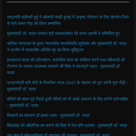
राष्ट्रपति श्रीमती मुर्मु ने महेश्वरी साड़ी बुनाई में उत्कृष्ट योगदान के लिए खरगोन जिले
के श्री कमल गौड़ को किया सम्मानित
मुख्यमंत्री डॉ. यादव भगवान श्री महाकालेश्‍वर की शयन आरती में सम्मिलित हुए
सर्वोच्च न्यायालय के मुख्‍य न्‍यायाधीश न्यायाधिपति सूर्यकांत और मुख्यमंत्री डॉ. यादव
ने उज्जैन में न्यायाधीश अतिथि गृह का किया भूमिपूजन
हाथकरघा क्षेत्र को प्रोत्साहन, पारंपरिक कला को संरक्षित करने तथा महिलाओं को
रोजगार के अवसर उपलब्धर करवाने की दिशा में महत्वपूर्ण पहल : मुख्यमंत्री डॉ.
यादव
प्रधानमंत्री श्री मोदी के विकसित भारत-2047 के संकल्प को पूरा करेगी युवा पीढ़ी :
मुख्यमंत्री डॉ. यादव
बंदियों की समय पूर्व रिहाई दूसरे बंदियों को भी अच्छे आचरण के लिए करेगी प्रोत्साहित
: मुख्यमंत्री डॉ. यादव
किसानों का कल्याण ही हमारा लक्ष्य : मुख्यमंत्री डॉ. यादव
छिंदवाड़ा को औद्योगिक हब बनाने की दिशा में तेज होंगे प्रयास : मुख्यमंत्री डॉ. यादव
जन सेवा में संवेदनशीलता ही सुशासन की पहचान : मुख्यमंत्री डॉ. यादव