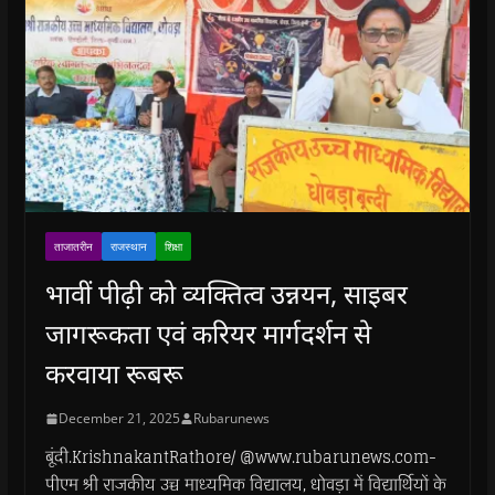
ताजातरीन
राजस्थान
शिक्षा
भावीं पीढ़ी को व्यक्तित्व उन्नयन, साइबर
जागरूकता एवं करियर मार्गदर्शन से
करवाया रूबरू
December 21, 2025
Rubarunews
बूंदी.KrishnakantRathore/ @www.rubarunews.com-
पीएम श्री राजकीय उच्च माध्यमिक विद्यालय, धोवड़ा में विद्यार्थियों के