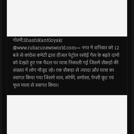
गोरमी.ShashiKantGoyak/
@www.rubarunewsworld.com>> नगर में शनिवार को 12
बजे से कांग्रेस कमेटी द्वारा डीजल पेट्रोल रसोई गैस के बढ़ते दामों
को देखते हुए एक पैदल पर यात्रा निकाली गई जिसमें सैकड़ों की
संख्या में लोग मौजूद रहे। एक सैकड़ा से ज्यादा और यात्रा का
स्वागत किया गया जिसमें चाय, कॉफी, समोसा, पेप्सी फ्रूट एवं
फूल माला से स्वागत किया।