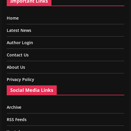
Important Links
Home
Latest News
Author Login
Contact Us
About Us
Privacy Policy
Social Media Links
Archive
RSS Feeds