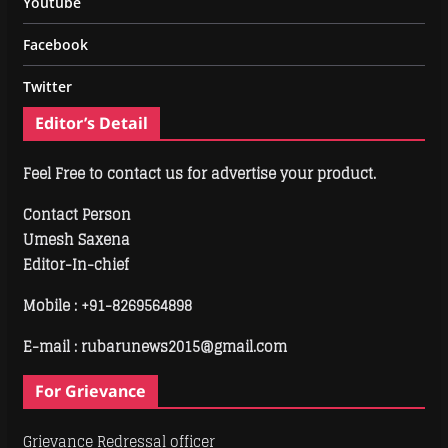
Youtube
Facebook
Twitter
Editor’s Detail
Feel Free to contact us for advertise your product.
Contact Person
Umesh Saxena
Editor-In-chief
Mobile :
+91-8269564898
E-mail : rubarunews2015@gmail.com
For Grievance
Grievance Redressal officer