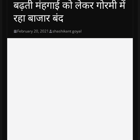
बढ़ती मंहगाई को लेकर गोरमी में
रहा बाजार बंद
February 20, 2021
shashikant goyal