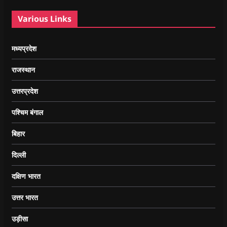
Various Links
मध्यप्रदेश
राजस्थान
उत्तरप्रदेश
पश्चिम बंगाल
बिहार
दिल्ली
दक्षिण भारत
उत्तर भारत
उड़ीसा