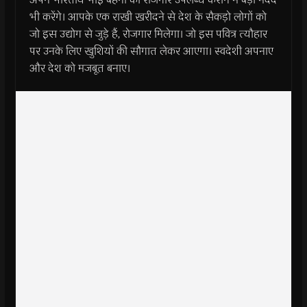
भी करेंगे। आपके एक राखी खरीदने से देश के सैकड़ो लोगों को
जो इस उद्योग से जुड़े हैं, रोजगार मिलेगा। जो इस पवित्र त्यौहार
पर उनके लिए खुशियों की सौगात लेकर आएगा। स्वदेशी अपनाए
और देश को मजबूत बनाए।