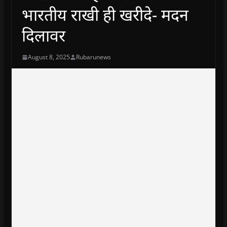
भारतीय राखी ही खरीदे- मदन
दिलावर
August 8, 2025
Rubarunews