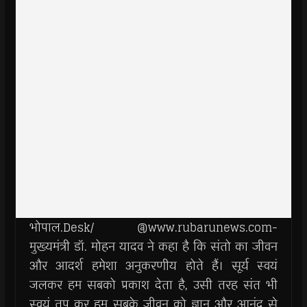
भोपाल.Desk/ @www.rubarunews.com-
मुख्यमंत्री डॉ. मोहन यादव ने कहा है कि संतो का जीवन
और आदर्श हमेशा अनुकरणीय होते हैं। सूर्य स्वयं
जलकर हम सबको प्रकाश देता है, उसी तरह संत भी
स्वयं तप कर हम सबके जीवन को ज्ञान और आनंद से