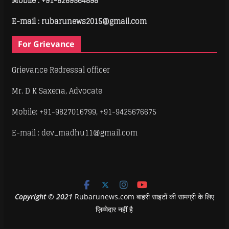
Mobile :
+91-8269564898
E-mail : rubarunews2015@gmail.com
For Grievance
Grievance Redressal officer
Mr. D K Saxena, Advocate
Mobile: +91-9827016799, +91-9425676675
E-mail : dev_madhu11@gmail.com
Copyright
©
2021
Rubarunews.com बाहरी साइटों की सामग्री के लिए
ज़िम्मेदार नहीं है