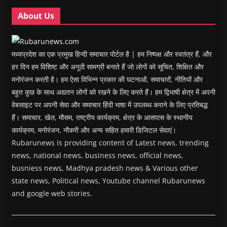
o
o
w
o
w
w
w
)
w
i
About Us
)
)
)
n
d
o
w
)
मध्यप्रदेश का एक प्रमुख हिन्दी समाचार पोर्टल है | हम निष्पक्ष और स्वतंत्र हैं, और
हर दिन हम विशिष्ट और अनूठी सामग्री बनाते हैं जो लोगों को सूचित, शिक्षित और
मनोरंजन करती है। हम ऐसा विभिन्न प्रकार की घटनाओं, समाचारों, नीतियों और
बहुत कुछ के साथ अद्यतन लोगों को रखने के लिए करते हैं। हम द्विभाषी क्षेत्र में अपनी
वेबसाइट पर अपनी सेवा और समाचार हिंदी भाषा में उपलब्ध कराने के लिए प्रतिबद्ध
हैं। समाचार, खेल, मौसम, राष्ट्रीय कार्यक्रम, क्षेत्र के आसपास के स्थानीय
कार्यक्रम, मनोरंजन, नौकरी और अन्य सहित हमारी डिजिटल सेवाएं।
Rubarunews is providing content of Latest news, trending
news, national news, business news, official news,
busniess news, Madhya pradesh news & Various other
state news, Political news, Youtube channel Rubarunews
and google web stories.