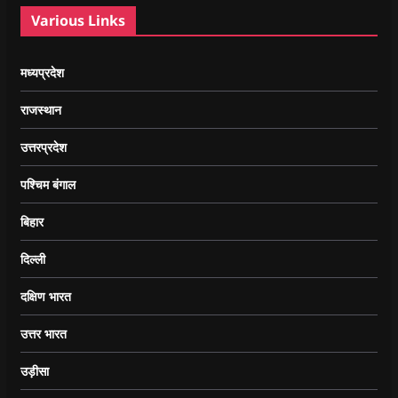
Various Links
मध्यप्रदेश
राजस्थान
उत्तरप्रदेश
पश्चिम बंगाल
बिहार
दिल्ली
दक्षिण भारत
उत्तर भारत
उड़ीसा