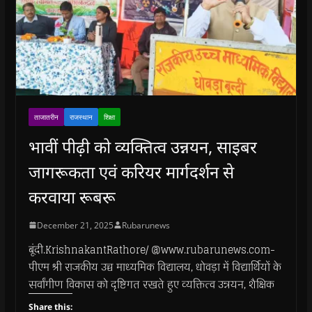
ताजातरीन
राजस्थान
शिक्षा
भावीं पीढ़ी को व्यक्तित्व उन्नयन, साइबर
जागरूकता एवं करियर मार्गदर्शन से
करवाया रूबरू
December 21, 2025
Rubarunews
बूंदी.KrishnakantRathore/ @www.rubarunews.com-
पीएम श्री राजकीय उच्च माध्यमिक विद्यालय, धोवड़ा में विद्यार्थियों के
सर्वांगीण विकास को दृष्टिगत रखते हुए व्यक्तित्व उन्नयन, शैक्षिक
Share this: