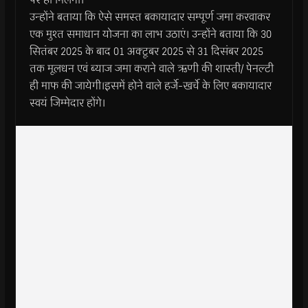
उन्होंने बताया कि ऐसे समस्त बकायादार सम्पूर्ण जमा करवाकर
एक मुश्त समाधान योजना का लाभ उठाएं। उन्होंने बताया कि 30
सितंबर 2025 के बाद 01 अक्टूबर 2025 से 31 दिसंबर 2025
तक मूलधन एवं ब्याज जमा कराने वाले ऋणी की शास्ती/ पेनल्टी
ही माफ की जायेगी।इसमें होने वाले हर्जे-खर्चे के लिए बकायादार
स्वयं जिम्मेदार होंगे।