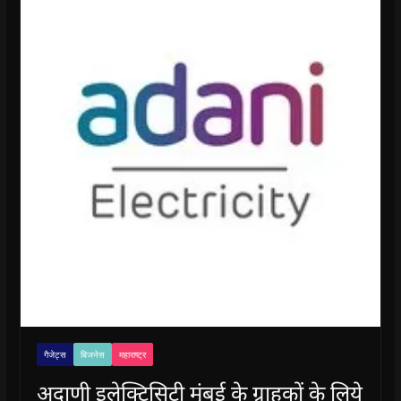
गैजेट्स
बिजनेस
महाराष्ट्र
अदाणी इलेक्ट्रिसिटी मुंबई के ग्राहकों के लिये