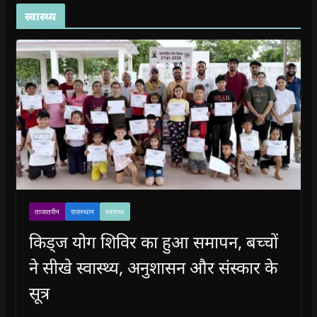
स्वास्थ्य
ताजातरीन
राजस्थान
स्वास्थ्य
किड्ज योग शिविर का हुआ समापन, बच्चों
ने सीखे स्वास्थ्य, अनुशासन और संस्कार के
सूत्र