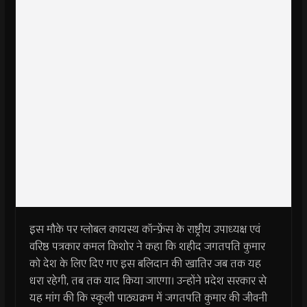
इस मौके पर ग्लोबल कायस्थ कॉन्फ्रेंस के राष्ट्रीय उपाध्यक्ष एवं
वरिष्ठ पत्रकार कमल किशोर ने कहा कि शहीद जगतपति कुमार
को देश के लिए दिए गए इस बलिदान की खातिर जब तक यह
धरा रहेगी, तब तक याद किया जाएगा। उन्होंने प्रदेश सरकार से
यह मांग की कि स्कूली पाठ्यक्रम में जगतपति कुमार की जीवनी