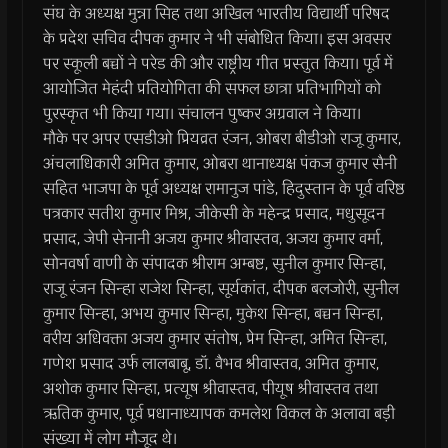
संघ के अध्यक्ष मुन्ना सिह तथा अखिल भारतीय विद्यार्थी परिषद
के प्रदेश सचिव दीपक कुमार ने भी संबोधित किया। इस अवसर
पर स्कूली बच्चों ने परेड की और राष्ट्रीय गीत प्रस्तुत किया। पूर्व में
आयोजित मेहंदी प्रतियोगिता की सफल छात्रा प्रतिभागियों को
पुरस्कृत भी किया गया। संचालन पुष्कर अग्रवाल ने किया।
मौके पर अपर एसडीओ प्रियव्रत रंजन, ओबरा बीडीओ राजू कुमार,
अंचलाधिकारी अमित कुमार, ओबरा थानाध्यक्ष पंकज कुमार सैनी
सहित भाजपा के पूर्व अध्यक्ष रामानुज पांडे, हिदुस्तान के पूर्व वरिष्ठ
पत्रकार सतीश कुमार मिश्र, जीकेसी के महेन्द्र प्रसाद, मधुसूदन
प्रसाद, जेपी सेनानी अजय कुमार श्रीवास्तव, अजय कुमार वर्मा,
सोनवर्षा वाणी के संपादक श्रीराम अम्बष्ट, सुनील कुमार सिन्हा,
राजू रंजन सिन्हा राजेश सिन्हा, सूर्यकांत, दीपक बलजोरी, सुनील
कुमार सिन्हा, अभय कुमार सिन्हा, मुकेश सिन्हा, बच्चन सिन्हा,
वरीय अधिवक्ता अजय कुमार संतोष, प्रेम सिन्हा, अमित सिन्हा,
गणेश प्रसाद उर्फ लालबाबू, डॉ. वैभव श्रीवास्तव, अमित कुमार,
अशोक कुमार सिन्हा, प्रत्यूष श्रीवास्तव, पीयूष श्रीवास्तव तथा
ऋतिक कुमार, पूर्व प्रधानाध्यापक कमलेश विकल के अलावा बड़ी
संख्या में लोग मौजूद थे।