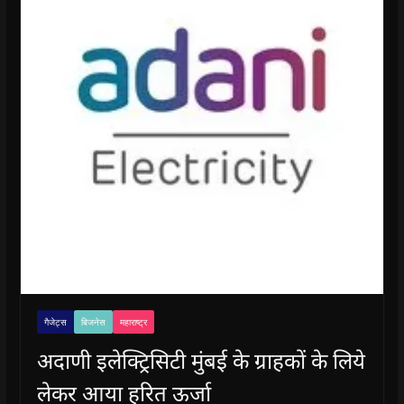
गैजेट्स
बिजनेस
महाराष्ट्र
अदाणी इलेक्ट्रिसिटी मुंबई के ग्राहकों के लिये
लेकर आया हरित ऊर्जा