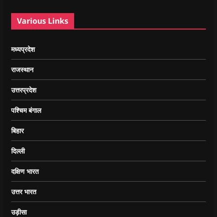
Various Links
मध्यप्रदेश
राजस्थान
उत्तरप्रदेश
पश्चिम बंगाल
बिहार
दिल्ली
दक्षिण भारत
उत्तर भारत
उड़ीसा