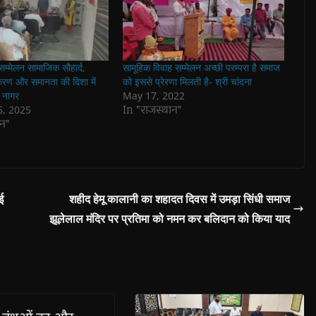
सम्मेलन सामाजिक सौहार्द,
सामूहिक विवाह सम्मेलन अच्छी परम्परा है समाज
रण और समानता की दिशा में
को इससे प्रेरणा मिलती है- श्री चांदना
- नागर
May 17, 2022
In "राजस्थान"
6, 2025
न"
ई
शहीद हेमू कालानी का शहादत दिवस में उमड़ा सिंधी समाज
झूलेलाल मंदिर पर प्रतिमा को नमन कर बलिदान को किया याद