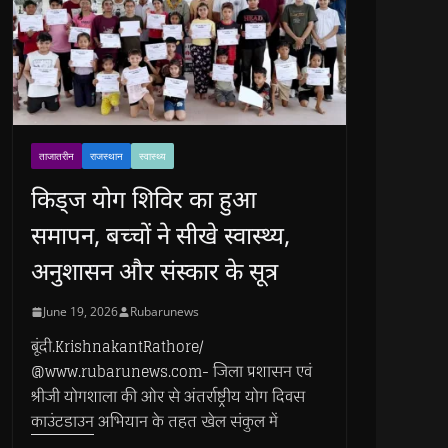
ताजातरीन
राजस्थान
स्वास्थ्य
किड्ज योग शिविर का हुआ
समापन, बच्चों ने सीखे स्वास्थ्य,
अनुशासन और संस्कार के सूत्र
June 19, 2026
Rubarunews
बूंदी.KrishnakantRathore/
@www.rubarunews.com- जिला प्रशासन एवं
श्रीजी योगशाला की ओर से अंतर्राष्ट्रीय योग दिवस
काउंटडाउन अभियान के तहत खेल संकुल में