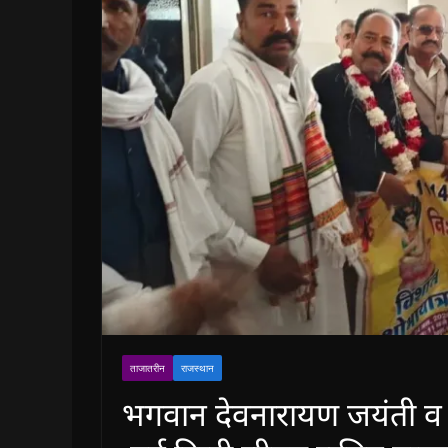
ताजातरीन
राजस्थान
भगवान देवनारायण जयंती व स