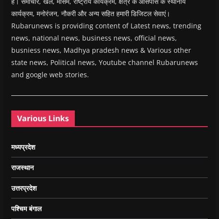
हैं। समाचार, खेल, मौसम, राष्ट्रीय कार्यक्रम, क्षेत्र के आसपास के स्थानीय
कार्यक्रम, मनोरंजन, नौकरी और अन्य सहित हमारी डिजिटल सेवाएं।
Rubarunews is providing content of Latest news, trending
news, national news, business news, official news,
busniess news, Madhya pradesh news & Various other
state news, Political news, Youtube channel Rubarunews
and google web stories.
Various Links
मध्यप्रदेश
राजस्थान
उत्तरप्रदेश
पश्चिम बंगाल