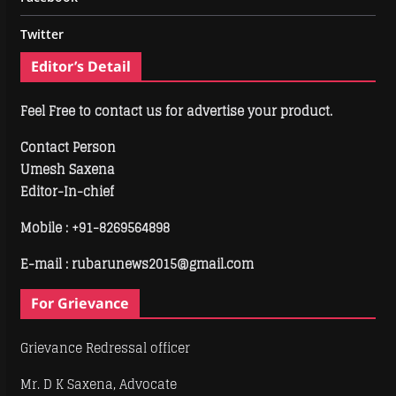
Twitter
Editor’s Detail
Feel Free to contact us for advertise your product.
Contact Person
Umesh Saxena
Editor-In-chief
Mobile :
+91-8269564898
E-mail : rubarunews2015@gmail.com
For Grievance
Grievance Redressal officer
Mr. D K Saxena, Advocate