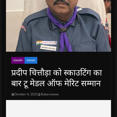
ताजातरीन
राजस्थान
प्रदीप चित्तौड़ा को स्काउटिंग का
बार टू मेडल ऑफ मेरिट सम्मान
October 4, 2025
Rubarunews