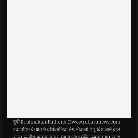
बूंदी.KrishnakantRathore/ @www.rubarunews.com-
स्काउटिंग के क्षेत्र में दीर्घकालिक श्रेष्ठ सेवाओं हेतु दिए जाने वाले
राज्य स्तरीय सम्मान बार टू मेडल ऑफ मेरिट सम्मान हेतु राज्य